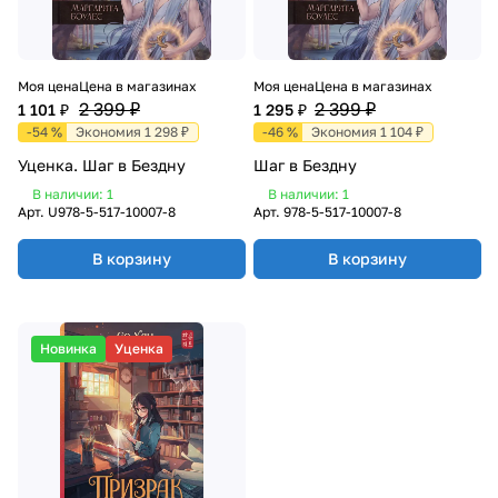
Моя цена
Цена в магазинах
Моя цена
Цена в магазинах
2 399 ₽
2 399 ₽
1 101 ₽
1 295 ₽
-54 %
Экономия 1 298 ₽
-46 %
Экономия 1 104 ₽
Уценка. Шаг в Бездну
Шаг в Бездну
В наличии: 1
В наличии: 1
Арт.
U978-5-517-10007-8
Арт.
978-5-517-10007-8
В корзину
В корзину
Новинка
Уценка