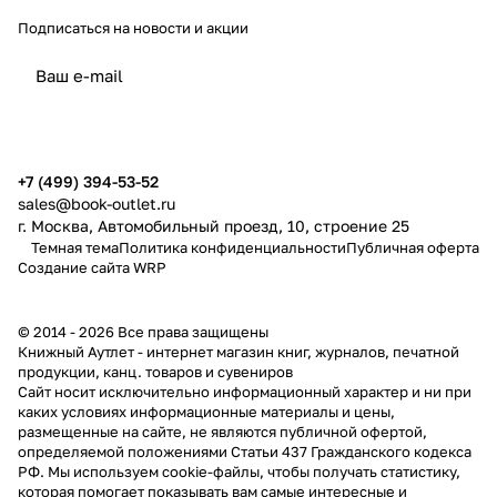
Подписаться
на новости и акции
политикой конфиденциальности
публичной офертой
+7 (499) 394-53-52
sales@book-outlet.ru
г. Москва, Автомобильный проезд, 10, строение 25
Темная тема
Политика конфиденциальности
Публичная оферта
Создание сайта
WRP
© 2014 - 2026 Все права защищены
Книжный Аутлет - интернет магазин книг, журналов, печатной
продукции, канц. товаров и сувениров
Cайт носит исключительно информационный характер и ни при
каких условиях информационные материалы и цены,
размещенные на сайте, не являются публичной офертой,
определяемой положениями Статьи 437 Гражданского кодекса
РФ. Мы используем cookie-файлы, чтобы получать статистику,
которая помогает показывать вам самые интересные и