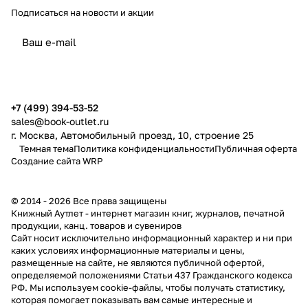
Подписаться
на новости и акции
политикой конфиденциальности
публичной офертой
+7 (499) 394-53-52
sales@book-outlet.ru
г. Москва, Автомобильный проезд, 10, строение 25
Темная тема
Политика конфиденциальности
Публичная оферта
Создание сайта
WRP
© 2014 - 2026 Все права защищены
Книжный Аутлет - интернет магазин книг, журналов, печатной
продукции, канц. товаров и сувениров
Cайт носит исключительно информационный характер и ни при
каких условиях информационные материалы и цены,
размещенные на сайте, не являются публичной офертой,
определяемой положениями Статьи 437 Гражданского кодекса
РФ. Мы используем cookie-файлы, чтобы получать статистику,
которая помогает показывать вам самые интересные и