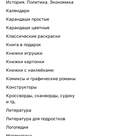
История. Политика. Экономика
Календари
Карандаши простые
Карандаши цветные
Классические раскраски
Книга в подарок
Книжки игрушки
Книжки картонки
Книжки с наклейками
Комиксы и графические романы
Конструкторы
Кроссворды, сканворды, судоку
и тд.
Литература
Литература для подростков
Логопедия
Математика