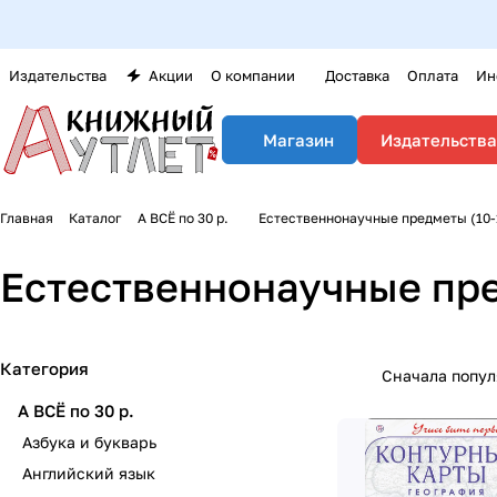
Издательства
Акции
О компании
Доставка
Оплата
Ин
Издательства
Магазин
Главная
Каталог
А ВСЁ по 30 р.
Естественнонаучные предметы (10-
Естественнонаучные пре
Категория
Сначала попу
А ВСЁ по 30 р.
Азбука и букварь
Английский язык