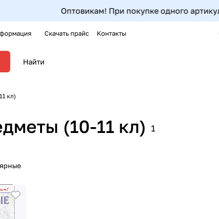
Оптовикам! При покупке одного артикула от 5шт до 
формация
Скачать прайс
Контакты
11 кл)
дметы (10-11 кл)
1
лярные