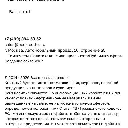
политикой конфиденциальности
публичной офертой
+7 (499) 394-53-52
sales@book-outlet.ru
г. Москва, Автомобильный проезд, 10, строение 25
Темная тема
Политика конфиденциальности
Публичная оферта
Создание сайта
WRP
© 2014 - 2026 Все права защищены
Книжный Аутлет - интернет магазин книг, журналов, печатной
продукции, канц. товаров и сувениров
Cайт носит исключительно информационный характер и ни при
каких условиях информационные материалы и цены,
размещенные на сайте, не являются публичной офертой,
определяемой положениями Статьи 437 Гражданского кодекса
РФ. Мы используем cookie-файлы, чтобы получать статистику,
которая помогает показывать вам самые интересные и
выгодные предложения. Вы можете отключить cookie-файлы в