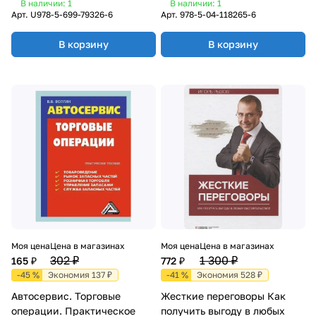
В наличии: 1
В наличии: 1
Арт.
U978-5-699-79326-6
Арт.
978-5-04-118265-6
В корзину
В корзину
Моя цена
Цена в магазинах
Моя цена
Цена в магазинах
302 ₽
1 300 ₽
165 ₽
772 ₽
-45 %
Экономия 137 ₽
-41 %
Экономия 528 ₽
Автосервис. Торговые
Жесткие переговоры Как
операции. Практическое
получить выгоду в любых