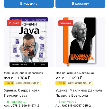
В корзину
В корзину
Уценка
Уценка
Моя цена
Цена в магазинах
Моя цена
Цена в магазинах
1 784 ₽
1 699 ₽
953 ₽
751 ₽
-47 %
Экономия 831 ₽
-56 %
Экономия 948 ₽
Уценка. Сьерра Кэти:
Уценка. Маклимор Даниэль:
Изучаем Java
Правила Брэнсона
В наличии: 1
В наличии: 1
Арт.
U978-5-699-54574-2
Арт.
U978-5-00057-085-2