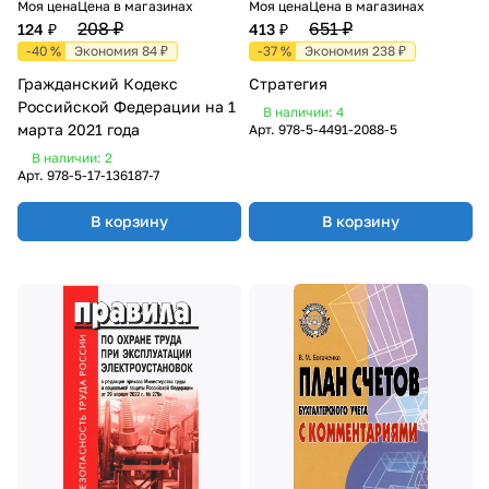
Моя цена
Цена в магазинах
Моя цена
Цена в магазинах
208 ₽
651 ₽
124 ₽
413 ₽
-40 %
Экономия 84 ₽
-37 %
Экономия 238 ₽
Гражданский Кодекс
Стратегия
Российской Федерации на 1
В наличии: 4
марта 2021 года
Арт.
978-5-4491-2088-5
В наличии: 2
Арт.
978-5-17-136187-7
В корзину
В корзину