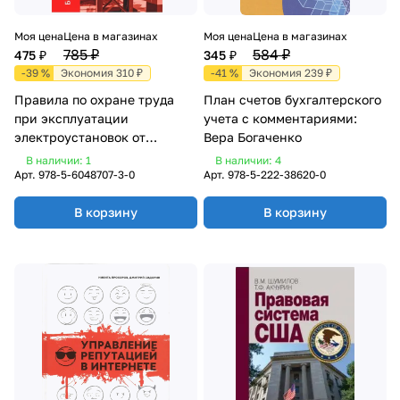
Моя цена
Цена в магазинах
Моя цена
Цена в магазинах
785 ₽
584 ₽
475 ₽
345 ₽
-39 %
Экономия 310 ₽
-41 %
Экономия 239 ₽
Правила по охране труда
План счетов бухгалтерского
при эксплуатации
учета с комментариями:
электроустановок от
Вера Богаченко
15.12.2020
В наличии: 1
В наличии: 4
Арт.
978-5-6048707-3-0
Арт.
978-5-222-38620-0
В корзину
В корзину