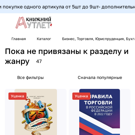
е одного артикула от 5шт до 9шт- дополнительная скидка
Главная
Каталог
Бизнес, Торговля, Юриспруденция, Бух
Пока не привязаны к разделу и
жанру
47
Все фильтры
Сначала популярные
Уценка
Уценка