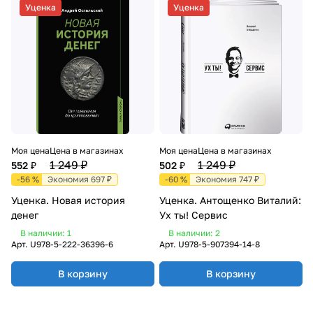
Уценка
Уценка
Моя цена
Цена в магазинах
Моя цена
Цена в магазинах
1 249 ₽
1 249 ₽
552 ₽
502 ₽
-56 %
Экономия 697 ₽
-60 %
Экономия 747 ₽
Уценка. Новая история
Уценка. Антощенко Виталий:
денег
Ух ты! Сервис
В наличии: 1
В наличии: 2
Арт.
U978-5-222-36396-6
Арт.
U978-5-907394-14-8
В корзину
В корзину