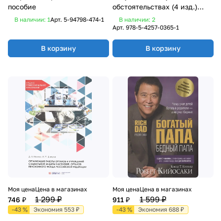
пособие
обстоятельствах (4 изд.)
Рызов
В наличии: 1
Арт.
5-94798-474-1
В наличии: 2
Арт.
978-5-4257-0365-1
В корзину
В корзину
Моя цена
Цена в магазинах
Моя цена
Цена в магазинах
1 299 ₽
1 599 ₽
746 ₽
911 ₽
-43 %
Экономия 553 ₽
-43 %
Экономия 688 ₽