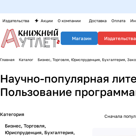
Издательства
Акции
О компании
Доставка
Оплата
Ин
Издательства
Магазин
Главная
Каталог
Бизнес, Торговля, Юриспруденция, Бухгалтерия, Зак
Научно-популярная лит
Пользование программ
Категория
Сначала попу
Бизнес, Торговля,
Юриспруденция, Бухгалтерия,