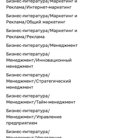
Бизнес-литература/Маркетинг и
Реклама/Интернет-маркетинг
Бизнес-литература/Маркетинг и
Реклама/Общий маркетинг
Бизнес-литература/Маркетинг и
Реклама/Реклама
Бизнес-литература/Менеджмент
Бизнес-литература/
Менеджмент/Инновационный
менеджмент
Бизнес-литература/
Менеджмент/Стратегический
менеджмент
Бизнес-литература/
Менеджмент/Тайм-менеджмент
Бизнес-литература/
Менеджмент/Управление
предприятием
Бизнес-литература/
Менеджмент/Управление