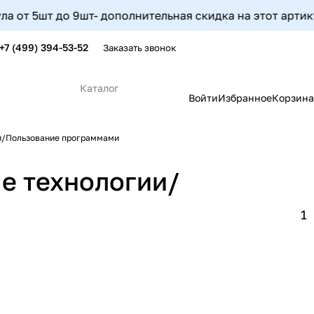
 9шт- дополнительная скидка на этот артикул составит 5
+7 (499) 394-53-52
Заказать звонок
Каталог
Войти
Избранное
Корзина
и/Пользование программами
е технологии/
1