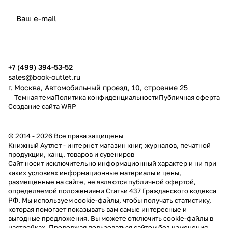
политикой конфиденциальности
публичной офертой
+7 (499) 394-53-52
sales@book-outlet.ru
г. Москва, Автомобильный проезд, 10, строение 25
Темная тема
Политика конфиденциальности
Публичная оферта
Создание сайта
WRP
© 2014 - 2026 Все права защищены
Книжный Аутлет - интернет магазин книг, журналов, печатной
продукции, канц. товаров и сувениров
Cайт носит исключительно информационный характер и ни при
каких условиях информационные материалы и цены,
размещенные на сайте, не являются публичной офертой,
определяемой положениями Статьи 437 Гражданского кодекса
РФ. Мы используем cookie-файлы, чтобы получать статистику,
которая помогает показывать вам самые интересные и
выгодные предложения. Вы можете отключить cookie-файлы в
настройках. Продолжая пользоваться сайтом без изменения