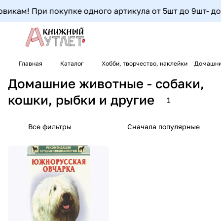
викам! При покупке одного артикула от 5шт до 9шт- допо
Главная
Каталог
Хобби, творчество, наклейки
Домашние
Домашние животные - собаки,
кошки, рыбки и другие
1
Все фильтры
Сначала популярные