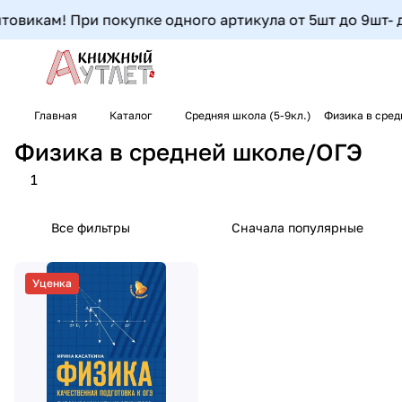
овикам! При покупке одного артикула от 5шт до 9шт- до
Главная
Каталог
Средняя школа (5-9кл.)
Физика в сре
Физика в средней школе/ОГЭ
1
Все фильтры
Сначала популярные
Уценка