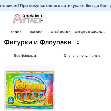
товикам! При покупке одного артикула от 5шт до 9шт- до
Главная
Каталог
А ВСЁ по 30 р.
Фигурки и Флоупаки
Фигурки и Флоупаки
1
Все фильтры
Сначала популярные