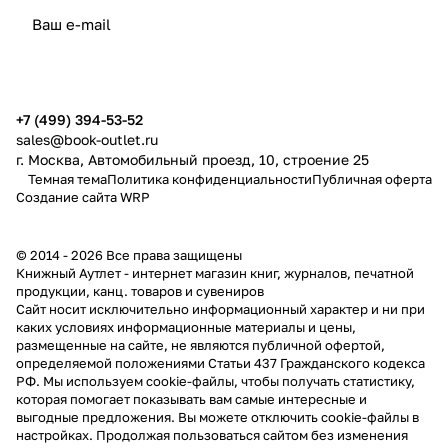
политикой конфиденциальности
публичной офертой
+7 (499) 394-53-52
sales@book-outlet.ru
г. Москва, Автомобильный проезд, 10, строение 25
Темная тема
Политика конфиденциальности
Публичная оферта
Создание сайта
WRP
© 2014 - 2026 Все права защищены
Книжный Аутлет - интернет магазин книг, журналов, печатной
продукции, канц. товаров и сувениров
Cайт носит исключительно информационный характер и ни при
каких условиях информационные материалы и цены,
размещенные на сайте, не являются публичной офертой,
определяемой положениями Статьи 437 Гражданского кодекса
РФ. Мы используем cookie-файлы, чтобы получать статистику,
которая помогает показывать вам самые интересные и
выгодные предложения. Вы можете отключить cookie-файлы в
настройках. Продолжая пользоваться сайтом без изменения