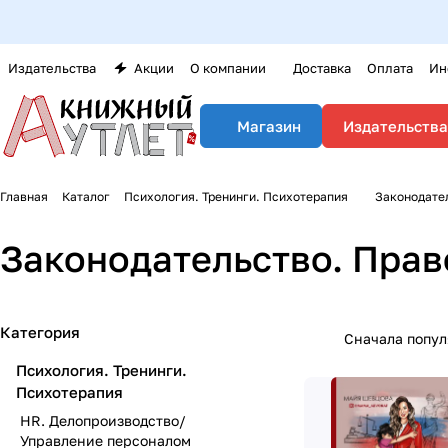
Издательства
Акции
О компании
Доставка
Оплата
Ин
Издательства
Магазин
Главная
Каталог
Психология. Тренинги. Психотерапия
Законодате
Законодательство. Пра
Категория
Сначала попу
Психология. Тренинги.
Психотерапия
HR. Делопроизводство/
Управление персоналом