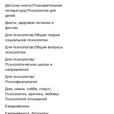
Детские книги/Познавательная
литература/Психология для
детей
Диеты, здоровое питание и
фитнес
Для психологов/Общая теория
социальной психологии
Для психологов/Общие вопросы
психологии
Для психологов/
Психологические школы и
направления
Для психологов/
Психофизиология
Дом, семья, хобби, спорт/
Психология, эротика, любовь/
Психология отношений
Ежедневники
Ежедневники, блокноты,