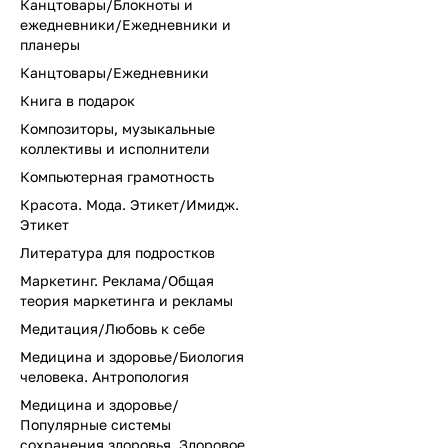
Канцтовары/Блокноты и
ежедневники/Ежедневники и
планеры
Канцтовары/Ежедневники
Книга в подарок
Композиторы, музыкальные
коллективы и исполнители
Компьютерная грамотность
Красота. Мода. Этикет/Имидж.
Этикет
Литература для подростков
Маркетинг. Реклама/Общая
теория маркетинга и рекламы
Медитация/Любовь к себе
Медицина и здоровье/Биология
человека. Антропология
Медицина и здоровье/
Популярные системы
сохранения здоровья. Здоровое