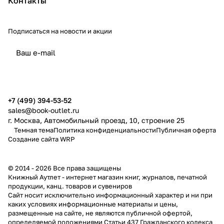
Контакты
Подписаться
на новости и акции
политикой конфиденциальности
публичной офертой
+7 (499) 394-53-52
sales@book-outlet.ru
г. Москва, Автомобильный проезд, 10, строение 25
Темная тема
Политика конфиденциальности
Публичная оферта
Создание сайта
WRP
© 2014 - 2026 Все права защищены
Книжный Аутлет - интернет магазин книг, журналов, печатной
продукции, канц. товаров и сувениров
Cайт носит исключительно информационный характер и ни при
каких условиях информационные материалы и цены,
размещенные на сайте, не являются публичной офертой,
определяемой положениями Статьи 437 Гражданского кодекса