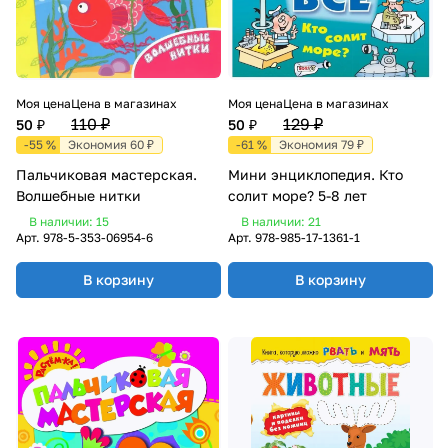
Моя цена
Цена в магазинах
Моя цена
Цена в магазинах
110 ₽
129 ₽
50 ₽
50 ₽
-55 %
Экономия 60 ₽
-61 %
Экономия 79 ₽
Пальчиковая мастерская.
Мини энциклопедия. Кто
Волшебные нитки
солит море? 5-8 лет
В наличии: 15
В наличии: 21
Арт.
978-5-353-06954-6
Арт.
978-985-17-1361-1
В корзину
В корзину