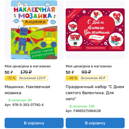
Моя цена
Цена в магазинах
Моя цена
Цена в магазинах
179 ₽
99 ₽
50 ₽
50 ₽
-72 %
Экономия 129 ₽
-49 %
Экономия 49 ₽
Машинки. Наклеечная
Праздничный набор "С Днем
мозаика
святого Валентина. Для
него"
В наличии: 84
Арт.
978-5-353-07740-4
В наличии: 199
Арт.
F4665271964138
В корзину
В корзину