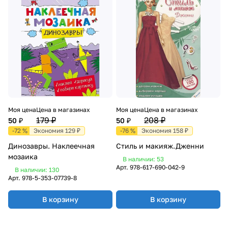
Моя цена
Цена в магазинах
Моя цена
Цена в магазинах
179 ₽
208 ₽
50 ₽
50 ₽
-72 %
Экономия 129 ₽
-76 %
Экономия 158 ₽
Динозавры. Наклеечная
Стиль и макияж.Дженни
мозаика
В наличии: 53
Арт.
978-617-690-042-9
В наличии: 130
Арт.
978-5-353-07739-8
В корзину
В корзину