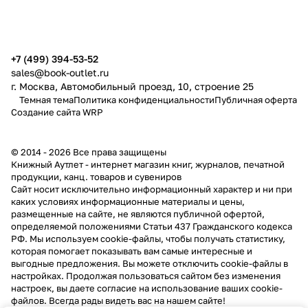
публичной офертой
+7 (499) 394-53-52
sales@book-outlet.ru
г. Москва, Автомобильный проезд, 10, строение 25
Темная тема
Политика конфиденциальности
Публичная оферта
Создание сайта
WRP
© 2014 - 2026 Все права защищены
Книжный Аутлет - интернет магазин книг, журналов, печатной
продукции, канц. товаров и сувениров
Cайт носит исключительно информационный характер и ни при
каких условиях информационные материалы и цены,
размещенные на сайте, не являются публичной офертой,
определяемой положениями Статьи 437 Гражданского кодекса
РФ. Мы используем cookie-файлы, чтобы получать статистику,
которая помогает показывать вам самые интересные и
выгодные предложения. Вы можете отключить cookie-файлы в
настройках. Продолжая пользоваться сайтом без изменения
настроек, вы даете согласие на использование ваших cookie-
файлов. Всегда рады видеть вас на нашем сайте!