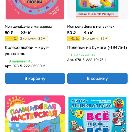
Моя цена
Цена в магазинах
Моя цена
Цена в магазинах
89 ₽
85 ₽
50 ₽
50 ₽
-44 %
Экономия 39 ₽
-41 %
Экономия 35 ₽
Колесо любви + круг-
Поделки из бумаги (-19475-1)
указатель
В наличии: 96
Арт.
978-5-222-19475-1
В наличии: 45
Арт.
978-5-222-36930-2
В корзину
В корзину