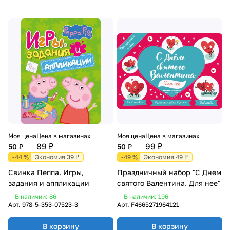
Моя цена
Цена в магазинах
Моя цена
Цена в магазинах
89 ₽
99 ₽
50 ₽
50 ₽
-44 %
Экономия 39 ₽
-49 %
Экономия 49 ₽
Свинка Пеппа. Игры,
Праздничный набор "С Днем
задания и аппликации
святого Валентина. Для нее"
В наличии: 86
В наличии: 196
Арт.
978-5-353-07523-3
Арт.
F4665271964121
В корзину
В корзину