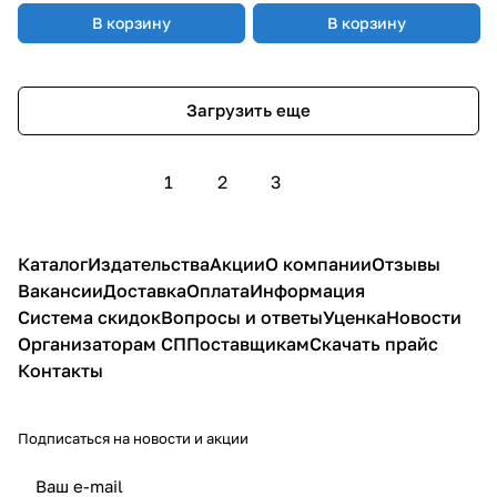
В корзину
В корзину
Загрузить еще
1
2
3
Каталог
Издательства
Акции
О компании
Отзывы
Вакансии
Доставка
Оплата
Информация
Система скидок
Вопросы и ответы
Уценка
Новости
Организаторам СП
Поставщикам
Скачать прайс
Контакты
Подписаться
на новости и акции
политикой конфиденциальности