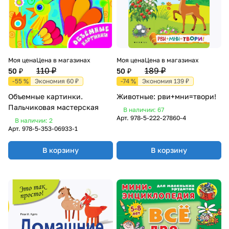
Моя цена
Цена в магазинах
Моя цена
Цена в магазинах
110 ₽
189 ₽
50 ₽
50 ₽
-55 %
Экономия 60 ₽
-74 %
Экономия 139 ₽
Объемные картинки.
Животные: рви+мни=твори!
Пальчиковая мастерская
В наличии: 67
Арт.
978-5-222-27860-4
В наличии: 2
Арт.
978-5-353-06933-1
В корзину
В корзину