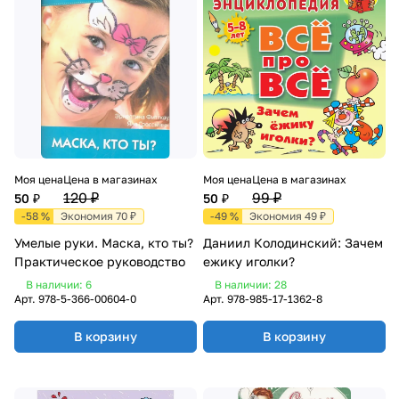
Моя цена
Цена в магазинах
Моя цена
Цена в магазинах
120 ₽
99 ₽
50 ₽
50 ₽
-58 %
Экономия 70 ₽
-49 %
Экономия 49 ₽
Умелые руки. Маска, кто ты?
Даниил Колодинский: Зачем
Практическое руководство
ежику иголки?
В наличии: 6
В наличии: 28
Арт.
978-5-366-00604-0
Арт.
978-985-17-1362-8
В корзину
В корзину