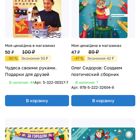
Моя цена
Цена в магазинах
Моя цена
Цена в магазинах
100 ₽
89 ₽
50 ₽
47 ₽
-50 %
Экономия 50 ₽
-47 %
Экономия 42 ₽
Чудеса своими руками.
Олег Сидоров: Создаем
Подарки для друзей
поэтический сборник
В наличии: 44
Арт.
5-322-00317-7
В наличии: 7
Арт.
978-5-222-32604-6
В корзину
В корзину