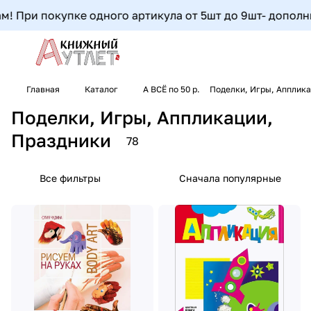
окупке одного артикула от 5шт до 9шт- дополнительная 
Главная
Каталог
А ВСЁ по 50 р.
Поделки, Игры, Апплика
Поделки, Игры, Аппликации,
Праздники
78
Все фильтры
Сначала популярные