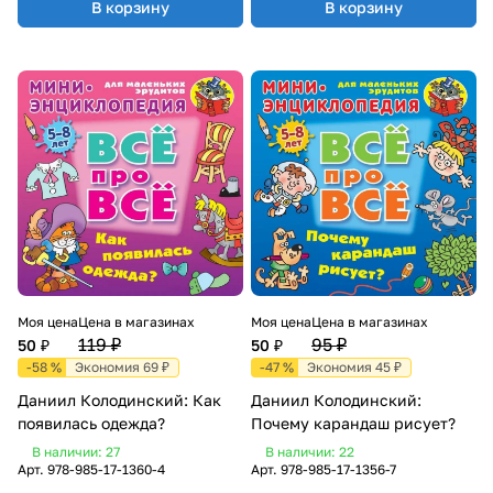
В корзину
В корзину
Моя цена
Цена в магазинах
Моя цена
Цена в магазинах
119 ₽
95 ₽
50 ₽
50 ₽
-58 %
Экономия 69 ₽
-47 %
Экономия 45 ₽
Даниил Колодинский: Как
Даниил Колодинский:
появилась одежда?
Почему карандаш рисует?
В наличии: 27
В наличии: 22
Арт.
978-985-17-1360-4
Арт.
978-985-17-1356-7