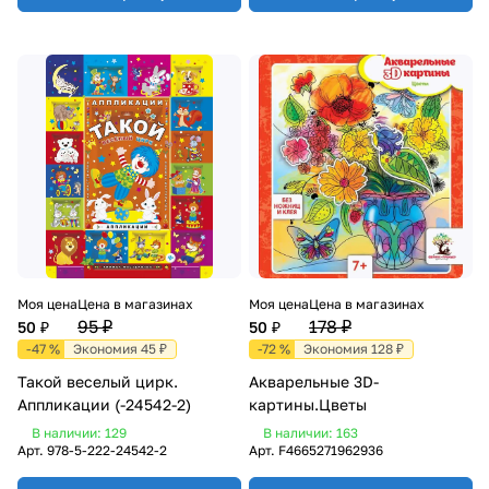
Моя цена
Цена в магазинах
Моя цена
Цена в магазинах
95 ₽
178 ₽
50 ₽
50 ₽
-47 %
Экономия 45 ₽
-72 %
Экономия 128 ₽
Такой веселый цирк.
Акварельные 3D-
Аппликации (-24542-2)
картины.Цветы
В наличии: 129
В наличии: 163
Арт.
978-5-222-24542-2
Арт.
F4665271962936