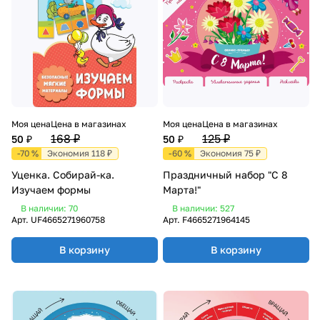
Моя цена
Цена в магазинах
Моя цена
Цена в магазинах
168 ₽
125 ₽
50 ₽
50 ₽
-70 %
Экономия 118 ₽
-60 %
Экономия 75 ₽
Уценка. Собирай-ка.
Праздничный набор "С 8
Изучаем формы
Марта!"
В наличии: 70
В наличии: 527
Арт.
UF4665271960758
Арт.
F4665271964145
В корзину
В корзину