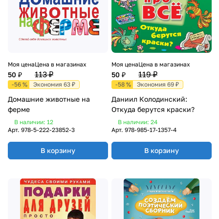
Моя цена
Цена в магазинах
Моя цена
Цена в магазинах
113 ₽
119 ₽
50 ₽
50 ₽
-56 %
Экономия 63 ₽
-58 %
Экономия 69 ₽
Домашние животные на
Даниил Колодинский:
ферме
Откуда берутся краски?
В наличии: 12
В наличии: 24
Арт.
978-5-222-23852-3
Арт.
978-985-17-1357-4
В корзину
В корзину