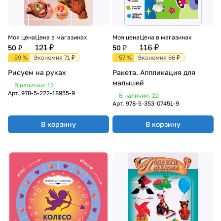
Моя цена
Цена в магазинах
Моя цена
Цена в магазинах
121 ₽
116 ₽
50 ₽
50 ₽
-59 %
Экономия 71 ₽
-57 %
Экономия 66 ₽
Рисуем на руках
Ракета. Аппликация для
малышей
В наличии: 12
Арт.
978-5-222-18955-9
В наличии: 22
Арт.
978-5-353-07451-9
В корзину
В корзину