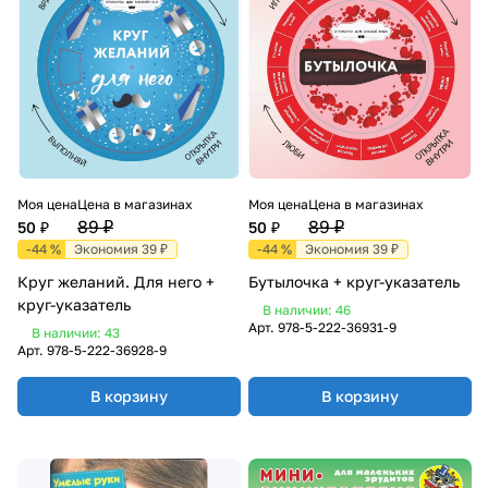
Моя цена
Цена в магазинах
Моя цена
Цена в магазинах
89 ₽
89 ₽
50 ₽
50 ₽
-44 %
Экономия 39 ₽
-44 %
Экономия 39 ₽
Круг желаний. Для него +
Бутылочка + круг-указатель
круг-указатель
В наличии: 46
Арт.
978-5-222-36931-9
В наличии: 43
Арт.
978-5-222-36928-9
В корзину
В корзину