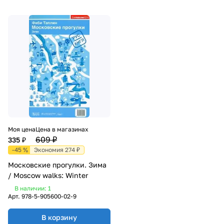
Моя цена
Цена в магазинах
609 ₽
335 ₽
-45 %
Экономия 274 ₽
Московские прогулки. Зима
/ Moscow walks: Winter
В наличии: 1
Арт.
978-5-905600-02-9
В корзину