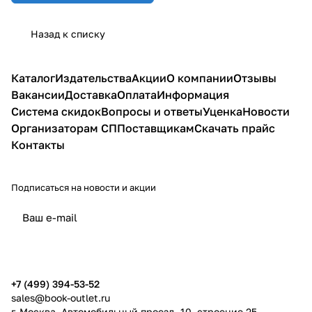
Назад к списку
Каталог
Издательства
Акции
О компании
Отзывы
Вакансии
Доставка
Оплата
Информация
Система скидок
Вопросы и ответы
Уценка
Новости
Организаторам СП
Поставщикам
Скачать прайс
Контакты
Подписаться
на новости и акции
политикой конфиденциальности
публичной офертой
+7 (499) 394-53-52
sales@book-outlet.ru
г. Москва, Автомобильный проезд, 10, строение 25