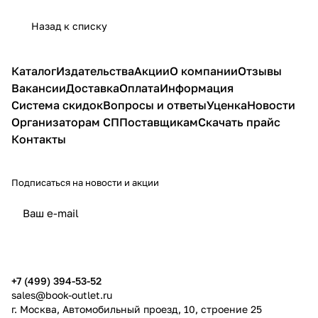
Назад к списку
Каталог
Издательства
Акции
О компании
Отзывы
Вакансии
Доставка
Оплата
Информация
Система скидок
Вопросы и ответы
Уценка
Новости
Организаторам СП
Поставщикам
Скачать прайс
Контакты
Подписаться
на новости и акции
политикой конфиденциальности
публичной офертой
+7 (499) 394-53-52
sales@book-outlet.ru
г. Москва, Автомобильный проезд, 10, строение 25