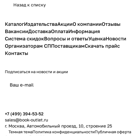
Назад к списку
Каталог
Издательства
Акции
О компании
Отзывы
Вакансии
Доставка
Оплата
Информация
Система скидок
Вопросы и ответы
Уценка
Новости
Организаторам СП
Поставщикам
Скачать прайс
Контакты
Подписаться
на новости и акции
политикой конфиденциальности
публичной офертой
+7 (499) 394-53-52
sales@book-outlet.ru
г. Москва, Автомобильный проезд, 10, строение 25
Темная тема
Политика конфиденциальности
Публичная оферта