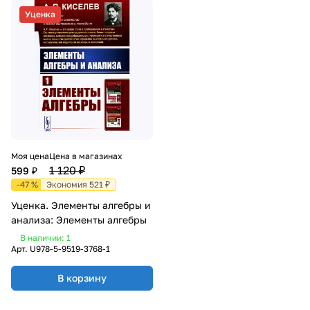
Уценка
Моя цена
Цена в магазинах
1 120 ₽
599 ₽
-47 %
Экономия 521 ₽
Уценка. Элементы алгебры и
анализа: Элементы алгебры
В наличии: 1
Арт.
U978-5-9519-3768-1
В корзину