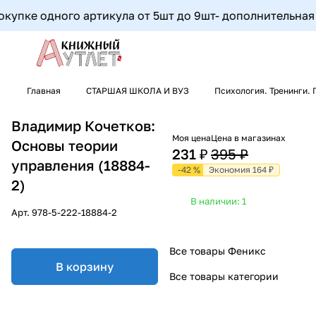
пке одного артикула от 5шт до 9шт- дополнительная ски
Главная
СТАРШАЯ ШКОЛА И ВУЗ
Психология. Тренинги.
Владимир Кочетков:
Моя цена
Цена в магазинах
Основы теории
231 ₽
395 ₽
управления (18884-
-42 %
Экономия 164 ₽
2)
В наличии: 1
Арт.
978-5-222-18884-2
Все товары Феникс
В корзину
Все товары категории