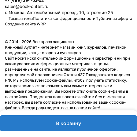
+7 (499) 394-53-52
sales@book-outlet.ru
г. Москва, Автомобильный проезд, 10, строение 25
Темная тема
Политика конфиденциальности
Публичная оферта
Создание сайта
WRP
© 2014 - 2026 Все права защищены
Книжный Аутлет - интернет магазин книг, журналов, печатной
продукции, канц. товаров и сувениров
Cайт носит исключительно информационный характер и ни при
каких условиях информационные материалы и цены,
размещенные на сайте, не являются публичной офертой,
определяемой положениями Статьи 437 Гражданского кодекса
РФ. Мы используем cookie-файлы, чтобы получать статистику,
которая помогает показывать вам самые интересные и
выгодные предложения. Вы можете отключить cookie-файлы в
настройках. Продолжая пользоваться сайтом без изменения
настроек, вы даете согласие на использование ваших cookie-
файлов. Всегда рады видеть вас на нашем сайте!
В корзину