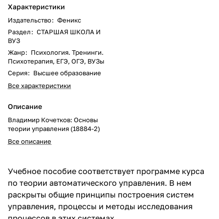
Характеристики
Издательство
:
Феникс
Раздел
:
СТАРШАЯ ШКОЛА И
ВУЗ
Жанр
:
Психология. Тренинги.
Психотерапия, ЕГЭ, ОГЭ, ВУЗы
Серия
:
Высшее образование
Все характеристики
Описание
Владимир Кочетков: Основы
теории управления (18884-2)
Все описание
Учебное пособие соответствует программе курса
по теории автоматического управления. В нем
раскрыты общие принципы построения систем
управления, процессы и методы исследования
процессов в этих системах.