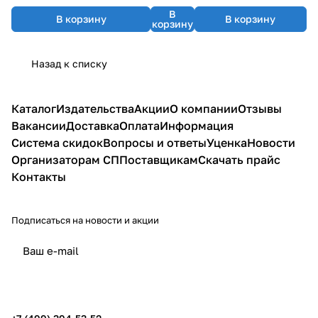
В
В корзину
В корзину
корзину
Назад к списку
Каталог
Издательства
Акции
О компании
Отзывы
Вакансии
Доставка
Оплата
Информация
Система скидок
Вопросы и ответы
Уценка
Новости
Организаторам СП
Поставщикам
Скачать прайс
Контакты
Подписаться
на новости и акции
политикой конфиденциальности
публичной офертой