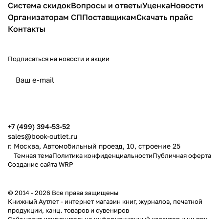
Система скидок
Вопросы и ответы
Уценка
Новости
Организаторам СП
Поставщикам
Скачать прайс
Контакты
Подписаться
на новости и акции
политикой конфиденциальности
публичной офертой
+7 (499) 394-53-52
sales@book-outlet.ru
г. Москва, Автомобильный проезд, 10, строение 25
Темная тема
Политика конфиденциальности
Публичная оферта
Создание сайта
WRP
© 2014 - 2026 Все права защищены
Книжный Аутлет - интернет магазин книг, журналов, печатной
продукции, канц. товаров и сувениров