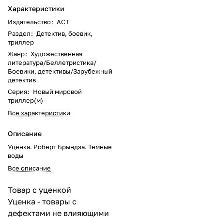
Характеристики
Издательство
:
АСТ
Раздел
:
Детектив, боевик,
триллер
Жанр
:
Художественная
литература/Беллетристика/
Боевики, детективы/Зарубежный
детектив
Серия
:
Новый мировой
триллер(м)
Все характеристики
Описание
Уценка. Роберт Брындза. Темные
воды
Все описание
Товар с уценкой
Уценка - товары с
дефектами не влияющими