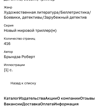
Жанр
Художественная литература/Беллетристика/
Боевики, детективы/Зарубежный детектив
Серия
Новый мировой триллер(м)
Количество страниц
416
Автор
Брындза Роберт
Иллюстрации
[1] с.
Назад к списку
Каталог
Издательства
Акции
О компании
Отзывы
Вакансии
Доставка
Оплата
Информация