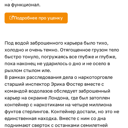
на функционал.
Подробнее про уценку
Под водой заброшенного карьера было тихо,
холодно и очень темно. Отягощенное грузом тело
быстро тонуло, погружаясь все глубже и глубже,
пока наконец не ударилось о дно и не осело в
рыхлом стылом иле.
В рамках расследования дела о наркоторговле
старший инспектор Эрика Фостер вместе с
командой водолазов обследует заброшенный
карьер на окраине Лондона, где был затоплен
контейнер с наркотиками на четыре миллиона
фунтов стерлингов. Контейнер достали, но это не
единственная находка. Вместе с ним со дна
поднимают сверток с останками семилетней