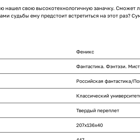
ю нашел свою высокотехнологичную заначку. Сможет л
ми судьбы ему предстоит встретиться на этот раз? Су
Феникс
Фантастика. Фэнтэзи. Мист
Российская фантастика/П
Классический университет
Твердый переплет
207x136x40
447