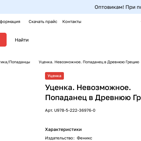
Оптовикам! При покупке
формация
Скачать прайс
Контакты
тика/Попаданцы
Уценка. Невозможное. Попаданец в Древнюю Грецию
Уценка
Уценка. Невозможное.
Попаданец в Древнюю Г
Арт.
U978-5-222-36976-0
Характеристики
Издательство
:
Феникс