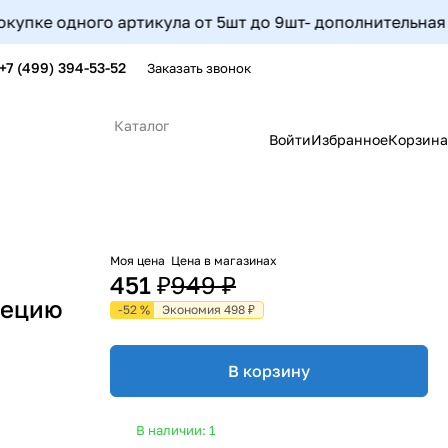
 одного артикула от 5шт до 9шт- дополнительная скидка 
+7 (499) 394-53-52
Заказать звонок
Каталог
Войти
Избранное
Корзина
Моя цена
Цена в магазинах
451 ₽
949 ₽
рецию
-52 %
Экономия 498 ₽
В корзину
В наличии: 1