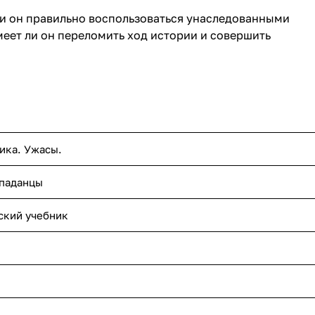
и он правильно воспользоваться унаследованными
меет ли он переломить ход истории и совершить
ика. Ужасы.
опаданцы
ский учебник