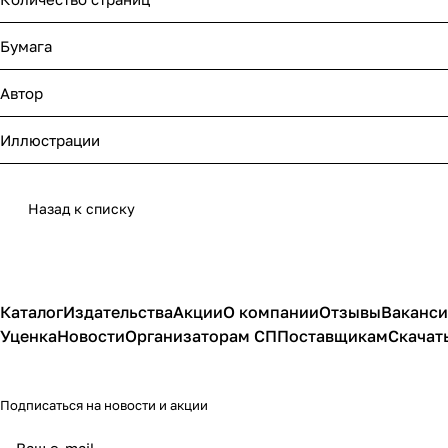
Бумага
Автор
Иллюстрации
Назад к списку
Каталог
Издательства
Акции
О компании
Отзывы
Ваканс
Уценка
Новости
Организаторам СП
Поставщикам
Скачат
Подписаться
на новости и акции
политикой