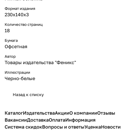
Формат издания
230x140x3
Количество страниц
18
Бумага
Офсетная
Автор
Товары издательства "Феникс"
Иллюстрации
Черно-белые
Назад к списку
Каталог
Издательства
Акции
О компании
Отзывы
Вакансии
Доставка
Оплата
Информация
Система скидок
Вопросы и ответы
Уценка
Новости