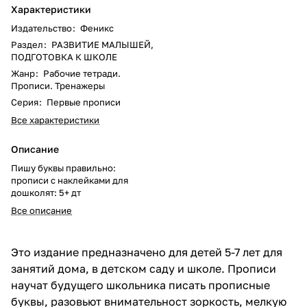
Характеристики
Издательство
:
Феникс
Раздел
:
РАЗВИТИЕ МАЛЫШЕЙ,
ПОДГОТОВКА К ШКОЛЕ
Жанр
:
Рабочие тетради.
Прописи. Тренажеры
Серия
:
Первые прописи
Все характеристики
Описание
Пишу буквы правильно:
прописи с наклейками для
дошколят: 5+ дт
Все описание
Это издание предназначено для детей 5-7 лет для
занятий дома, в детском саду и школе. Прописи
научат будущего школьника писать прописные
буквы, разовьют внимательност зоркость, мелкую