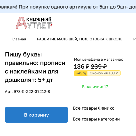
икам! При покупке одного артикула от 5шт до 9шт- допол
Главная
РАЗВИТИЕ МАЛЫШЕЙ, ПОДГОТОВКА К ШКОЛЕ
Р
Пишу буквы
Моя цена
Цена в магазинах
правильно: прописи
136 ₽
239 ₽
с наклейками для
-43 %
Экономия 103 ₽
дошколят: 5+ дт
В наличии: 17
Арт.
978-5-222-37212-8
Все товары Феникс
В корзину
Все товары категории