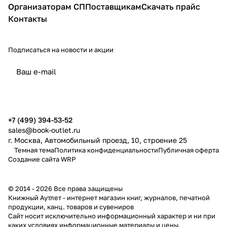
Организаторам СП
Поставщикам
Скачать прайс
Контакты
Подписаться
на новости и акции
политикой конфиденциальности
публичной офертой
+7 (499) 394-53-52
sales@book-outlet.ru
г. Москва, Автомобильный проезд, 10, строение 25
Темная тема
Политика конфиденциальности
Публичная оферта
Создание сайта
WRP
© 2014 - 2026 Все права защищены
Книжный Аутлет - интернет магазин книг, журналов, печатной
продукции, канц. товаров и сувениров
Cайт носит исключительно информационный характер и ни при
каких условиях информационные материалы и цены,