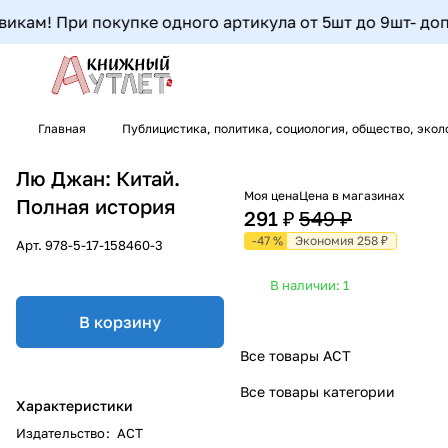
кам! При покупке одного артикула от 5шт до 9шт- допол
Главная
Публицистика, политика, социология, общество, экол
Лю Джан: Китай.
Моя цена
Цена в магазинах
Полная история
291 ₽
549 ₽
-47 %
Экономия 258 ₽
Арт.
978-5-17-158460-3
В наличии: 1
В корзину
Все товары АСТ
Все товары категории
Характеристики
Издательство
:
АСТ