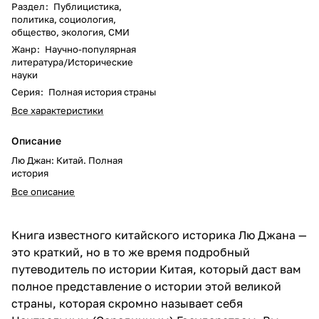
Раздел
:
Публицистика,
политика, социология,
общество, экология, СМИ
Жанр
:
Научно-популярная
литература/Исторические
науки
Серия
:
Полная история страны
Все характеристики
Описание
Лю Джан: Китай. Полная
история
Все описание
Книга известного китайского историка Лю Джана —
это краткий, но в то же время подробный
путеводитель по истории Китая, который даст вам
полное представление о истории этой великой
страны, которая скромно называет себя