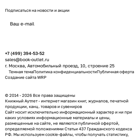
Подписаться
на новости и акции
политикой конфиденциальности
публичной офертой
+7 (499) 394-53-52
sales@book-outlet.ru
г. Москва, Автомобильный проезд, 10, строение 25
Темная тема
Политика конфиденциальности
Публичная оферта
Создание сайта
WRP
© 2014 - 2026 Все права защищены
Книжный Аутлет - интернет магазин книг, журналов, печатной
продукции, канц. товаров и сувениров
Cайт носит исключительно информационный характер и ни при
каких условиях информационные материалы и цены,
размещенные на сайте, не являются публичной офертой,
определяемой положениями Статьи 437 Гражданского кодекса
РФ. Мы используем cookie-файлы, чтобы получать статистику,