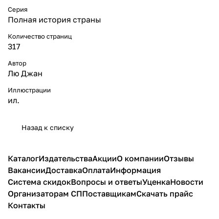
Серия
Полная история страны
Количество страниц
317
Автор
Лю Джан
Иллюстрации
ил.
Назад к списку
Каталог
Издательства
Акции
О компании
Отзывы
Вакансии
Доставка
Оплата
Информация
Система скидок
Вопросы и ответы
Уценка
Новости
Организаторам СП
Поставщикам
Скачать прайс
Контакты