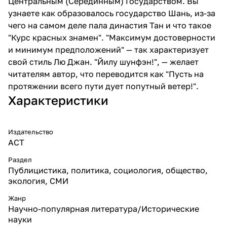
Центральным (Серединным) Государством. Вы
узнаете как образовалось государство Шань, из-за
чего на самом деле пала династия Тан и что такое
"Курс красных знамен". "Максимум достоверности
и минимум предположений" — так характеризует
свой стиль Лю Джан. "Йилу шунфэн!", — желает
читателям автор, что переводится как "Пусть на
протяжении всего пути дует попутный ветер!".
Характеристики
Издательство
АСТ
Раздел
Публицистика, политика, социология, общество,
экология, СМИ
Жанр
Научно-популярная литература/Исторические
науки