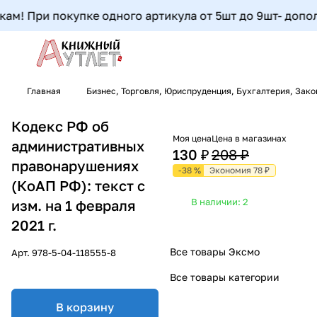
м! При покупке одного артикула от 5шт до 9шт- дополни
Главная
Бизнес, Торговля, Юриспруденция, Бухгалтерия, Зак
Кодекс РФ об
Моя цена
Цена в магазинах
административных
130 ₽
208 ₽
правонарушениях
-38 %
Экономия 78 ₽
(КоАП РФ): текст с
В наличии: 2
изм. на 1 февраля
2021 г.
Все товары Эксмо
Арт.
978-5-04-118555-8
Все товары категории
В корзину