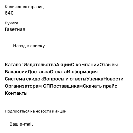
Количество страниц
640
Бумага
Газетная
Назад к списку
Каталог
Издательства
Акции
О компании
Отзывы
Вакансии
Доставка
Оплата
Информация
Система скидок
Вопросы и ответы
Уценка
Новости
Организаторам СП
Поставщикам
Скачать прайс
Контакты
Подписаться
на новости и акции
политикой конфиденциальности
публичной офертой