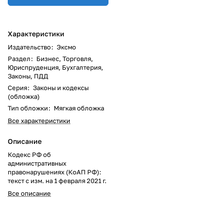
Характеристики
Издательство
:
Эксмо
Раздел
:
Бизнес, Торговля,
Юриспруденция, Бухгалтерия,
Законы, ПДД
Серия
:
Законы и кодексы
(обложка)
Тип обложки
:
Мягкая обложка
Все характеристики
Описание
Кодекс РФ об
административных
правонарушениях (КоАП РФ):
текст с изм. на 1 февраля 2021 г.
Все описание