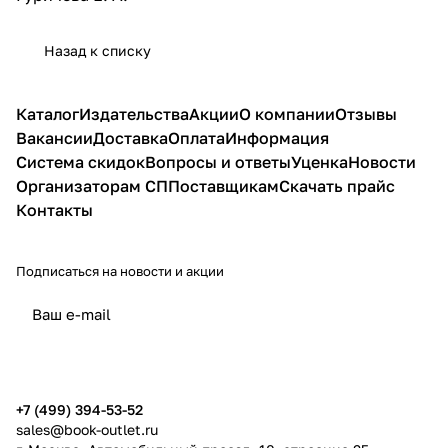
Назад к списку
Каталог
Издательства
Акции
О компании
Отзывы
Вакансии
Доставка
Оплата
Информация
Система скидок
Вопросы и ответы
Уценка
Новости
Организаторам СП
Поставщикам
Скачать прайс
Контакты
Подписаться
на новости и акции
политикой конфиденциальности
публичной офертой
+7 (499) 394-53-52
sales@book-outlet.ru