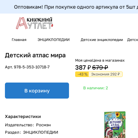
Оптовикам! При покупке одного артикула от 5шт до 
Главная
ЭНЦИКЛОПЕДИИ
Детские энциклопедии
Детск
Детский атлас мира
Моя цена
Цена в магазинах
387 ₽
679 ₽
Арт.
978-5-353-10718-7
-43 %
Экономия 292 ₽
В наличии: 2
В корзину
Характеристики
Издательство
:
Росмэн
Раздел
:
ЭНЦИКЛОПЕДИИ