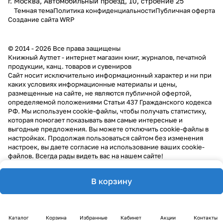
г. Москва, Автомобильный проезд, 10, строение 25
Темная тема
Политика конфиденциальности
Публичная оферта
Создание сайта
WRP
© 2014 - 2026 Все права защищены
Книжный Аутлет - интернет магазин книг, журналов, печатной
продукции, канц. товаров и сувениров
Cайт носит исключительно информационный характер и ни при
каких условиях информационные материалы и цены,
размещенные на сайте, не являются публичной офертой,
определяемой положениями Статьи 437 Гражданского кодекса
РФ. Мы используем cookie-файлы, чтобы получать статистику,
которая помогает показывать вам самые интересные и
выгодные предложения. Вы можете отключить cookie-файлы в
настройках. Продолжая пользоваться сайтом без изменения
настроек, вы даете согласие на использование ваших cookie-
файлов. Всегда рады видеть вас на нашем сайте!
В корзину
Каталог
Корзина
Избранные
Кабинет
Акции
Контакты