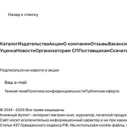
Назад к списку
Каталог
Издательства
Акции
О компании
Отзывы
Ваканс
Уценка
Новости
Организаторам СП
Поставщикам
Скачат
Подписаться
на новости и акции
политикой
конфиденциальности
публичной офертой
Темная тема
Политика конфиденциальности
Публичная оферта
© 2014 - 2026 Все права защищены
Книжный Аутлет - интернет магазин книг, журналов, печатной продук
Cайт носит исключительно информационный характер и ни при каки
Статьи 437 Гражданского кодекса РФ. Мы используем cookie-файлы, 