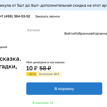
от 5шт до 9шт- дополнительная скидка на этот артикул 
+7 (499) 394-53-52
Заказать звонок
Каталог
Войти
Избранное
Корзина
дания
сказка.
Моя цена
Цена в магазинах
гадки,
10 ₽
58 ₽
-83 %
Экономия 48 ₽
В корзину
В наличии: 14