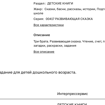
Раздел
:
ДЕТСКИЕ КНИГИ
Жанр
:
Сказки, басни, рассказы, истории, Подг
школе
Серия
:
00417 РАЗВИВАЮЩАЯ СКАЗКА
Все характеристики
Описание
Три брата. Развивающая сказка. Чтение, счет, 
загадки, раскраски, задания
Все описание
дание для детей дошкольного возраста.
Интерпрессервис
ДЕТСКИЕ КНИГИ