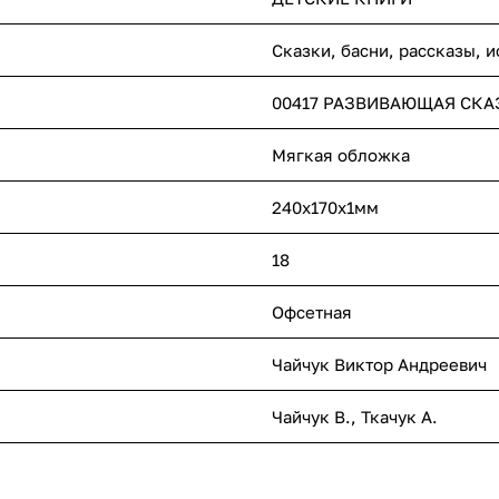
Сказки, басни, рассказы, 
00417 РАЗВИВАЮЩАЯ СКА
Мягкая обложка
240х170х1мм
18
Офсетная
Чайчук Виктор Андреевич
Чайчук В., Ткачук А.