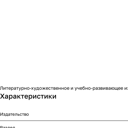
Литературно-художественное и учебно-развивающее из
Характеристики
Издательство
Раздел