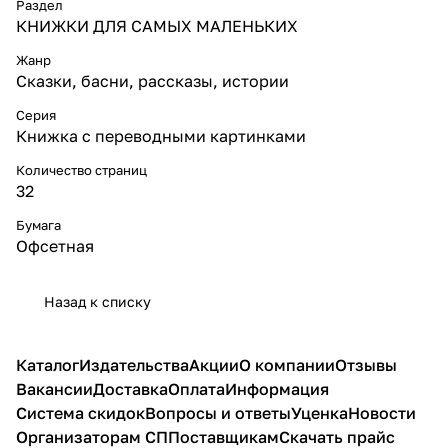
Раздел
КНИЖКИ ДЛЯ САМЫХ МАЛЕНЬКИХ
Жанр
Сказки, басни, рассказы, истории
Серия
Книжка с переводными картинками
Количество страниц
32
Бумага
Офсетная
Назад к списку
Каталог
Издательства
Акции
О компании
Отзывы
Вакансии
Доставка
Оплата
Информация
Система скидок
Вопросы и ответы
Уценка
Новости
Организаторам СП
Поставщикам
Скачать прайс