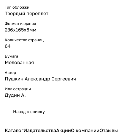
Тип обложки
Твердый переплет
Формат издания
236х165х6мм
Количество страниц
64
Бумага
Мелованная
Автор
Пушкин Александр Сергеевич
Иллюстрации
Дудин А.
Назад к списку
Каталог
Издательства
Акции
О компании
Отзывы