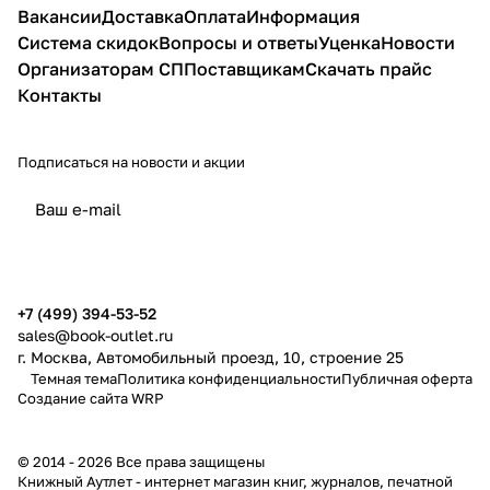
Вакансии
Доставка
Оплата
Информация
Система скидок
Вопросы и ответы
Уценка
Новости
Организаторам СП
Поставщикам
Скачать прайс
Контакты
Подписаться
на новости и акции
политикой конфиденциальности
публичной офертой
+7 (499) 394-53-52
sales@book-outlet.ru
г. Москва, Автомобильный проезд, 10, строение 25
Темная тема
Политика конфиденциальности
Публичная оферта
Создание сайта
WRP
© 2014 - 2026 Все права защищены
Книжный Аутлет - интернет магазин книг, журналов, печатной