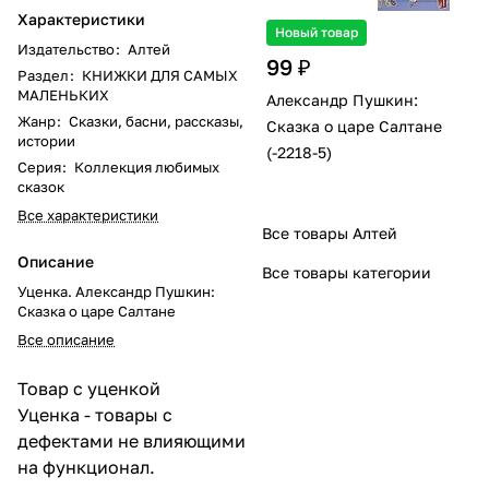
Характеристики
Новый товар
Издательство
:
Алтей
99 ₽
Раздел
:
КНИЖКИ ДЛЯ САМЫХ
МАЛЕНЬКИХ
Александр Пушкин:
Жанр
:
Сказки, басни, рассказы,
Сказка о царе Салтане
истории
(-2218-5)
Серия
:
Коллекция любимых
сказок
Все характеристики
Все товары Алтей
Описание
Все товары категории
Уценка. Александр Пушкин:
Сказка о царе Салтане
Все описание
Товар с уценкой
Уценка - товары с
дефектами не влияющими
на функционал.