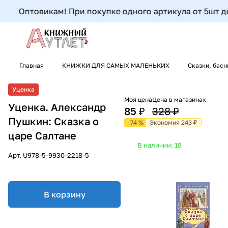
Оптовикам! При покупке одного артикула от 5шт до 9
Главная
КНИЖКИ ДЛЯ САМЫХ МАЛЕНЬКИХ
Сказки, басн
Уценка
Моя цена
Цена в магазинах
Уценка. Александр
85 ₽
328 ₽
Пушкин: Сказка о
-74 %
Экономия 243 ₽
царе Салтане
В наличии: 18
Арт.
U978-5-9930-2218-5
В корзину