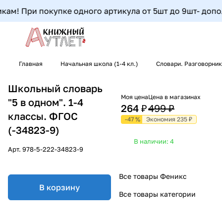
м! При покупке одного артикула от 5шт до 9шт- дополни
Главная
Начальная школа (1-4 кл.)
Словари. Разговорни
Школьный словарь
Моя цена
Цена в магазинах
"5 в одном". 1-4
264 ₽
499 ₽
классы. ФГОС
-47 %
Экономия 235 ₽
(-34823-9)
В наличии: 4
Арт.
978-5-222-34823-9
Все товары Феникс
В корзину
Все товары категории