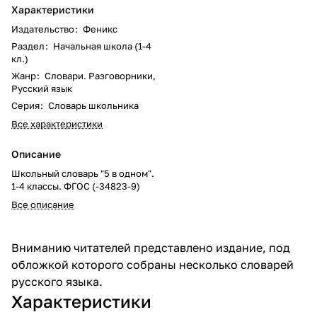
Характеристики
Издательство
:
Феникс
Раздел
:
Начальная школа (1-4
кл.)
Жанр
:
Словари. Разговорники,
Русский язык
Серия
:
Словарь школьника
Все характеристики
Описание
Школьный словарь "5 в одном".
1-4 классы. ФГОС (-34823-9)
Все описание
Вниманию читателей представлено издание, под
обложкой которого собраны несколько словарей
русского языка.
Характеристики