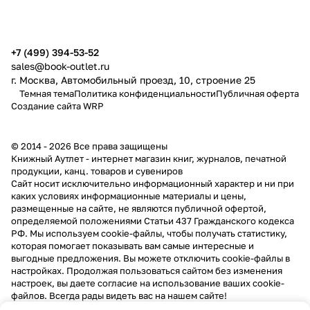
+7 (499) 394-53-52
sales@book-outlet.ru
г. Москва, Автомобильный проезд, 10, строение 25
Темная тема
Политика конфиденциальности
Публичная оферта
Создание сайта
WRP
© 2014 - 2026 Все права защищены
Книжный Аутлет - интернет магазин книг, журналов, печатной
продукции, канц. товаров и сувениров
Cайт носит исключительно информационный характер и ни при
каких условиях информационные материалы и цены,
размещенные на сайте, не являются публичной офертой,
определяемой положениями Статьи 437 Гражданского кодекса
РФ. Мы используем cookie-файлы, чтобы получать статистику,
которая помогает показывать вам самые интересные и
выгодные предложения. Вы можете отключить cookie-файлы в
настройках. Продолжая пользоваться сайтом без изменения
настроек, вы даете согласие на использование ваших cookie-
файлов. Всегда рады видеть вас на нашем сайте!