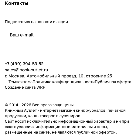
Контакты
Подписаться
на новости и акции
политикой конфиденциальности
публичной офертой
+7 (499) 394-53-52
sales@book-outlet.ru
г. Москва, Автомобильный проезд, 10, строение 25
Темная тема
Политика конфиденциальности
Публичная оферта
Создание сайта
WRP
© 2014 - 2026 Все права защищены
Книжный Аутлет - интернет магазин книг, журналов, печатной
продукции, канц. товаров и сувениров
Cайт носит исключительно информационный характер и ни при
каких условиях информационные материалы и цены,
размещенные на сайте, не являются публичной офертой,