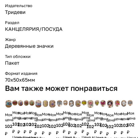
Издательство
Тридеви
Раздел
КАНЦЕЛЯРИЯ/ПОСУДА
Жанр
Деревянные значки
Тип обложки
Пакет
Формат издания
70х50х65мм
Вам также может понравиться
Моя
Моя
Моя
Моя
Моя
Моя
Моя
Моя
Моя
Моя
Моя
Моя
Моя
Моя
Моя
Моя
Моя
Моя
Моя
Моя
цена
цена
цена
цена
цена
цена
цена
цена
цена
цена
цена
цена
цена
цена
цена
цена
цена
цена
цена
цена
102
102
102
102
102
102
102
102
102
102
102
102
102
102
102
102
102
102
102
102
₽
₽
₽
₽
₽
₽
₽
₽
₽
₽
₽
₽
₽
₽
₽
₽
₽
₽
₽
₽
Цена в
Цена в
Цена в
Цена в
Цена в
Цена в
Цена в
Цена 