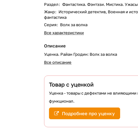
Раздел
:
Фантастика. Фэнтэзи. Мистика. Ужасы
Жанр
:
Исторический детектив, Военная и ист
фантастика
Серия
:
Волк за волка
Все характеристики
Описание
Уценка. Райан Гродин: Волк за волка
Все описание
Товар с уценкой
Уценка - товары с дефектами не влияющими 
функционал.
Подробнее про уценку