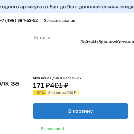
о артикула от 5шт до 9шт- дополнительная скидка на это
+7 (499) 394-53-52
Заказать звонок
Каталог
Войти
Избранное
Корзина
Моя цена
Цена в магазинах
олк за
171 ₽
401 ₽
-57 %
Экономия 230 ₽
В корзину
В наличии: 1