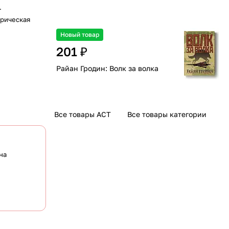
.
орическая
Новый товар
201 ₽
Райан Гродин: Волк за волка
Все товары АСТ
Все товары категории
на