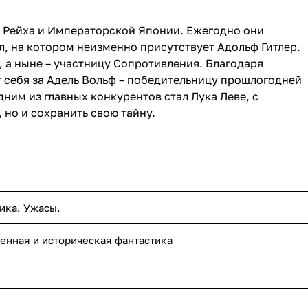
о Рейха и Императорской Японии. Ежегодно они
л, на котором неизменно присутствует Адольф Гитлер.
, а ныне – участницу Сопротивления. Благодаря
 себя за Адель Вольф – победительницу прошлогодней
дним из главных конкурентов стал Лука Леве, с
 но и сохранить свою тайну.
ика. Ужасы.
енная и историческая фантастика