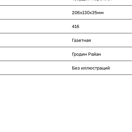
206х130х35мм
416
Газетная
Гродин Райан
Без иллюстраций