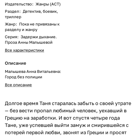
Издательство
:
Жанры (АСТ)
Раздел
:
Детектив, боевик,
триллер
Жанр
:
Пока не привязаны к
разделу и жанру
Серия
:
Задержи дыхание.
Проза Анны Малышевой
Все характеристики
Описание
Малышева Анна Витальевна:
Город без полиции
Все описание
Долгое время Таня старалась забыть о своей утрате
— без вести пропал любимый человек, уехавший в
Грецию на заработки. И вот спустя четыре года
Тане, уже успевшей выйти замуж и смирившейся с
потерей первой любви, звонят из Греции и просят