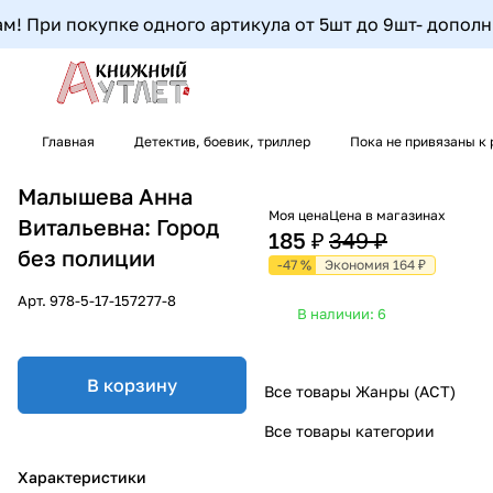
 При покупке одного артикула от 5шт до 9шт- дополните
Главная
Детектив, боевик, триллер
Пока не привязаны к 
Малышева Анна
Моя цена
Цена в магазинах
Витальевна: Город
185 ₽
349 ₽
без полиции
-47 %
Экономия 164 ₽
Арт.
978-5-17-157277-8
В наличии: 6
В корзину
Все товары Жанры (АСТ)
Все товары категории
Характеристики