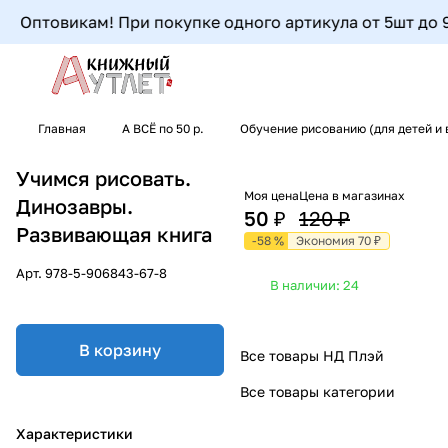
Оптовикам! При покупке одного артикула от 5шт до 9шт
Главная
А ВСЁ по 50 р.
Обучение рисованию (для детей и
Учимся рисовать.
Моя цена
Цена в магазинах
Динозавры.
50 ₽
120 ₽
Развивающая книга
-58 %
Экономия 70 ₽
Арт.
978-5-906843-67-8
В наличии: 24
В корзину
Все товары НД Плэй
Все товары категории
Характеристики