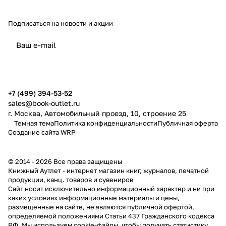
Подписаться
на новости и акции
политикой конфиденциальности
публичной офертой
+7 (499) 394-53-52
sales@book-outlet.ru
г. Москва, Автомобильный проезд, 10, строение 25
Темная тема
Политика конфиденциальности
Публичная оферта
Создание сайта
WRP
© 2014 - 2026 Все права защищены
Книжный Аутлет - интернет магазин книг, журналов, печатной
продукции, канц. товаров и сувениров
Cайт носит исключительно информационный характер и ни при
каких условиях информационные материалы и цены,
размещенные на сайте, не являются публичной офертой,
определяемой положениями Статьи 437 Гражданского кодекса
РФ. Мы используем cookie-файлы, чтобы получать статистику,