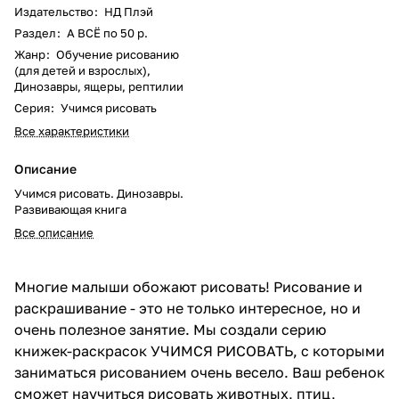
Издательство
:
НД Плэй
Раздел
:
А ВСЁ по 50 р.
Жанр
:
Обучение рисованию
(для детей и взрослых),
Динозавры, ящеры, рептилии
Серия
:
Учимся рисовать
Все характеристики
Описание
Учимся рисовать. Динозавры.
Развивающая книга
Все описание
Многие малыши обожают рисовать! Рисование и
раскрашивание - это не только интересное, но и
очень полезное занятие. Мы создали серию
книжек-раскрасок УЧИМСЯ РИСОВАТЬ, с которыми
заниматься рисованием очень весело. Ваш ребенок
сможет научиться рисовать животных, птиц,