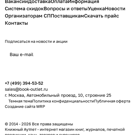
Вакансии
Доставка
Оплата
Информация
Система скидок
Вопросы и ответы
Уценка
Новости
Организаторам СП
Поставщикам
Скачать прайс
Контакты
Подписаться
на новости и акции
политикой конфиденциальности
публичной офертой
+7 (499) 394-53-52
sales@book-outlet.ru
г. Москва, Автомобильный проезд, 10, строение 25
Темная тема
Политика конфиденциальности
Публичная оферта
Создание сайта
WRP
© 2014 - 2026 Все права защищены
Книжный Аутлет - интернет магазин книг, журналов, печатной
продукции, канц. товаров и сувениров