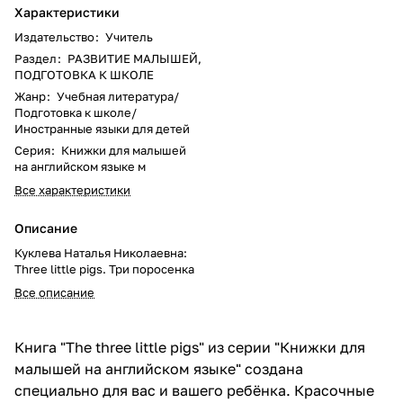
Характеристики
Издательство
:
Учитель
Раздел
:
РАЗВИТИЕ МАЛЫШЕЙ,
ПОДГОТОВКА К ШКОЛЕ
Жанр
:
Учебная литература/
Подготовка к школе/
Иностранные языки для детей
Серия
:
Книжки для малышей
на английском языке м
Все характеристики
Описание
Куклева Наталья Николаевна:
Three little pigs. Три поросенка
Все описание
Книга "Thе three little pigs" из серии "Книжки для
малышей на английском языке" создана
специально для вас и вашего ребёнка. Красочные