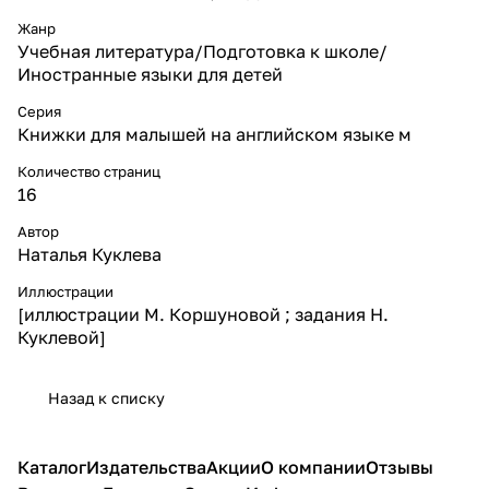
Жанр
Учебная литература/Подготовка к школе/
Иностранные языки для детей
Серия
Книжки для малышей на английском языке м
Количество страниц
16
Автор
Наталья Куклева
Иллюстрации
[иллюстрации М. Коршуновой ; задания Н.
Куклевой]
Назад к списку
Каталог
Издательства
Акции
О компании
Отзывы