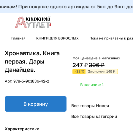
икам! При покупке одного артикула от 5шт до 9шт- допол
Главная
КНИГИ ДЛЯ ВЗРОСЛЫХ
Пока не привязаны к ра
Хронавтика. Книга
Моя цена
Цена в магазинах
первая. Дары
247 ₽
396 ₽
Данайцев.
-38 %
Экономия 149 ₽
Арт.
978-5-901836-42-2
В наличии: 1
В корзину
Все товары Никея
Все товары категории
Характеристики