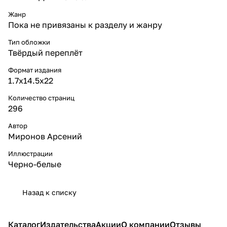
Жанр
Пока не привязаны к разделу и жанру
Тип обложки
Твёрдый переплёт
Формат издания
1.7x14.5x22
Количество страниц
296
Автор
Миронов Арсений
Иллюстрации
Черно-белые
Назад к списку
Каталог
Издательства
Акции
О компании
Отзывы