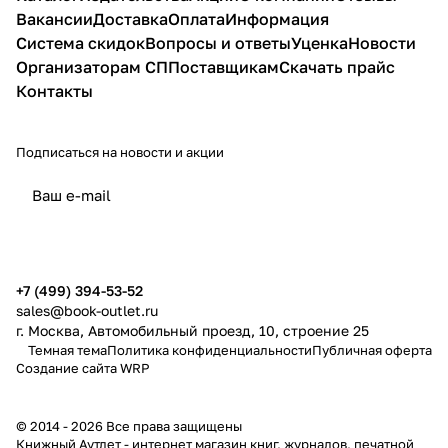
Вакансии
Доставка
Оплата
Информация
Система скидок
Вопросы и ответы
Уценка
Новости
Организаторам СП
Поставщикам
Скачать прайс
Контакты
Подписаться
на новости и акции
политикой конфиденциальности
публичной офертой
+7 (499) 394-53-52
sales@book-outlet.ru
г. Москва, Автомобильный проезд, 10, строение 25
Темная тема
Политика конфиденциальности
Публичная оферта
Создание сайта
WRP
© 2014 - 2026 Все права защищены
Книжный Аутлет - интернет магазин книг, журналов, печатной