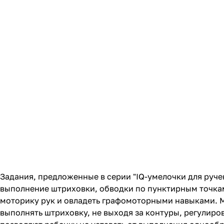
Задания, предложенные в серии "IQ-умелочки для руче
выполнение штриховки, обводки по пунктирным точкам
моторику рук и овладеть графомоторными навыками. М
выполнять штриховку, не выходя за контуры, регулиро