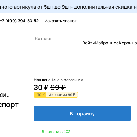
артикула от 5шт до 9шт- дополнительная скидка на этот 
+7 (499) 394-53-52
Заказать звонок
Каталог
Войти
Избранное
Корзина
Моя цена
Цена в магазинах
30 ₽
99 ₽
ки.
-70 %
Экономия 69 ₽
спорт
В корзину
В наличии: 102