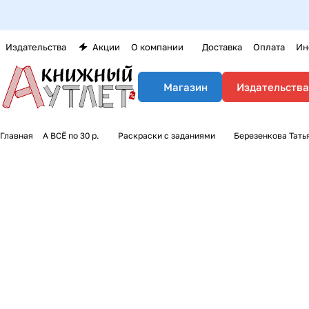
Издательства
Акции
О компании
Доставка
Оплата
Ин
Издательства
Магазин
Главная
А ВСЁ по 30 р.
Раскраски с заданиями
Березенкова Тать