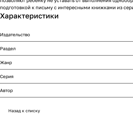
позволяют ребенку не уставать от выполнения однооб
подготовкой к письму с интересными книжками из сери
Характеристики
Издательство
Раздел
Жанр
Серия
Автор
Назад к списку