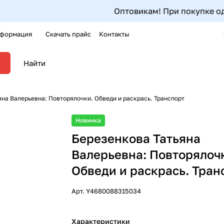
Оптовикам! При покупке одного 
формация
Скачать прайс
Контакты
яна Валерьевна: Повторялочки. Обведи и раскрась. Транспорт
Новинка
Березенкова Татьяна
Валерьевна: Повторялоч
Обведи и раскрась. Тран
Арт.
Y4680088315034
Характеристики