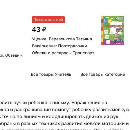
Товар с уценкой
43 ₽
Уценка. Березенкова Татьяна
Валерьевна: Повторялочки.
Обведи и раскрась. Транспорт
ки. Обведи и
Все товары Учитель
Все товары категории
овить ручки ребенка к письму. Упражнения на
нков и раскрашивание помогут ребенку развить мелкую
 точно по линиям и координировать движения рук,
обраны в разных техниках развития мелкой моторики и