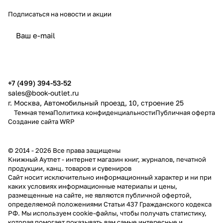
Подписаться
на новости и акции
политикой конфиденциальности
публичной офертой
+7 (499) 394-53-52
sales@book-outlet.ru
г. Москва, Автомобильный проезд, 10, строение 25
Темная тема
Политика конфиденциальности
Публичная оферта
Создание сайта
WRP
© 2014 - 2026 Все права защищены
Книжный Аутлет - интернет магазин книг, журналов, печатной
продукции, канц. товаров и сувениров
Cайт носит исключительно информационный характер и ни при
каких условиях информационные материалы и цены,
размещенные на сайте, не являются публичной офертой,
определяемой положениями Статьи 437 Гражданского кодекса
РФ. Мы используем cookie-файлы, чтобы получать статистику,
которая помогает показывать вам самые интересные и