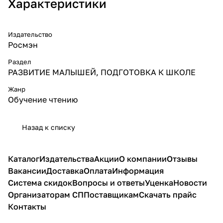
Характеристики
Издательство
Росмэн
Раздел
РАЗВИТИЕ МАЛЫШЕЙ, ПОДГОТОВКА К ШКОЛЕ
Жанр
Обучение чтению
Назад к списку
Каталог
Издательства
Акции
О компании
Отзывы
Вакансии
Доставка
Оплата
Информация
Система скидок
Вопросы и ответы
Уценка
Новости
Организаторам СП
Поставщикам
Скачать прайс
Контакты