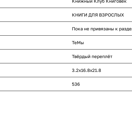
Книжный Клуб Книговек
КНИГИ ДЛЯ ВЗРОСЛЫХ
Пока не привязаны к разде
ТеМы
Твёрдый переплёт
3.2x16.8x21.8
536