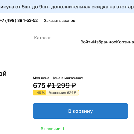
 от 5шт до 9шт- дополнительная скидка на этот артикул 
+7 (499) 394-53-52
Заказать звонок
Каталог
Войти
Избранное
Корзина
ой
Моя цена
Цена в магазинах
675 ₽
1 299 ₽
-48 %
Экономия 624 ₽
В корзину
В наличии: 1