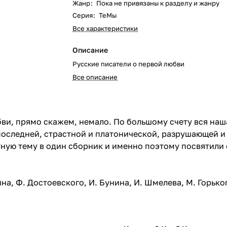
Жанр
:
Пока не привязаны к разделу и жанру
Серия
:
ТеМы
Все характеристики
Описание
Русские писатели о первой любви
Все описание
и, прямо скажем, немало. По большому счету вся наша 
последней, страстной и платонической, разрушающей и
тную тему в один сборник и именно поэтому посвятили 
а, Ф. Достоевского, И. Бунина, И. Шмелева, М. Горько