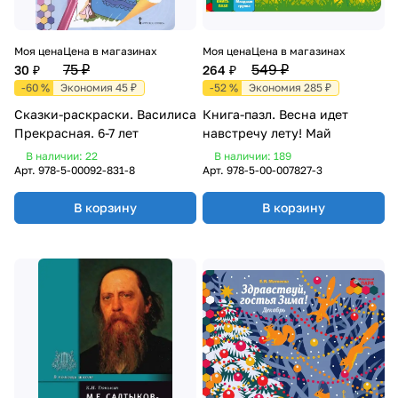
Моя цена
Цена в магазинах
Моя цена
Цена в магазинах
75 ₽
549 ₽
30 ₽
264 ₽
-60 %
Экономия 45 ₽
-52 %
Экономия 285 ₽
Сказки-раскраски. Василиса
Книга-пазл. Весна идет
Прекрасная. 6-7 лет
навстречу лету! Май
В наличии: 22
В наличии: 189
Арт.
978-5-00092-831-8
Арт.
978-5-00-007827-3
В корзину
В корзину