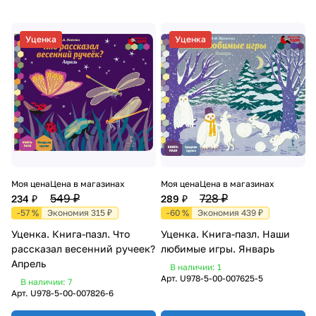
Уценка
Уценка
Моя цена
Цена в магазинах
Моя цена
Цена в магазинах
549 ₽
728 ₽
234 ₽
289 ₽
-57 %
Экономия 315 ₽
-60 %
Экономия 439 ₽
Уценка. Книга-пазл. Что
Уценка. Книга-пазл. Наши
рассказал весенний ручеек?
любимые игры. Январь
Апрель
В наличии: 1
Арт.
U978-5-00-007625-5
В наличии: 7
Арт.
U978-5-00-007826-6