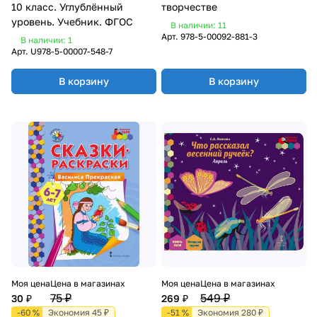
10 класс. Углублённый
творчестве
уровень. Учебник. ФГОС
В наличии: 11
Арт.
978-5-00092-881-3
В наличии: 1
Арт.
U978-5-00007-548-7
В корзину
В корзину
Моя цена
Цена в магазинах
Моя цена
Цена в магазинах
75 ₽
549 ₽
30 ₽
269 ₽
-60 %
Экономия 45 ₽
-51 %
Экономия 280 ₽