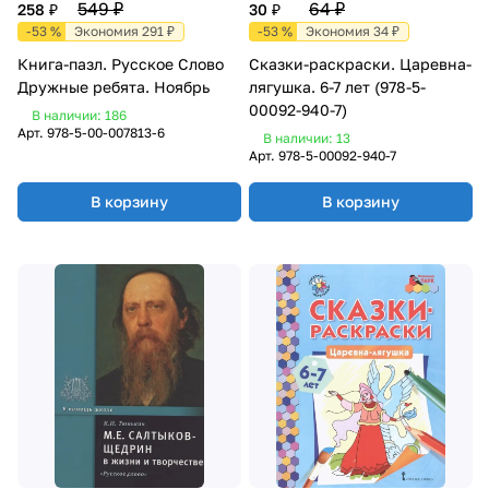
549 ₽
64 ₽
258 ₽
30 ₽
-53 %
Экономия 291 ₽
-53 %
Экономия 34 ₽
Книга-пазл. Русское Слово
Сказки-раскраски. Царевна-
Дружные ребята. Ноябрь
лягушка. 6-7 лет (978-5-
00092-940-7)
В наличии: 186
Арт.
978-5-00-007813-6
В наличии: 13
Арт.
978-5-00092-940-7
В корзину
В корзину