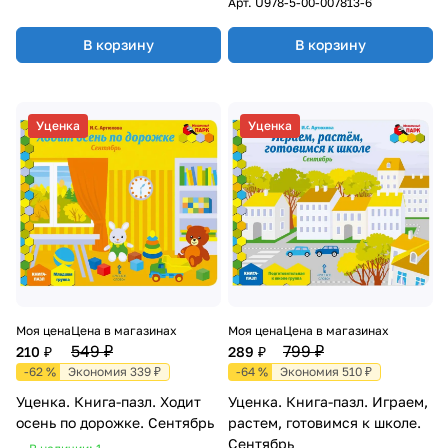
Арт.
U978-5-00-007813-6
В корзину
В корзину
Уценка
Уценка
Моя цена
Цена в магазинах
Моя цена
Цена в магазинах
549 ₽
799 ₽
210 ₽
289 ₽
-62 %
Экономия 339 ₽
-64 %
Экономия 510 ₽
Уценка. Книга-пазл. Ходит
Уценка. Книга-пазл. Играем,
осень по дорожке. Сентябрь
растем, готовимся к школе.
Сентябрь