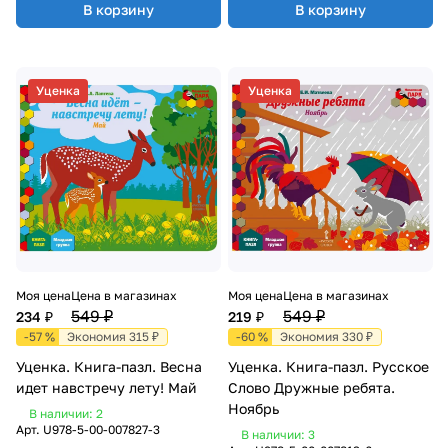
В корзину
В корзину
Уценка
Уценка
Моя цена
Цена в магазинах
Моя цена
Цена в магазинах
549 ₽
549 ₽
234 ₽
219 ₽
-57 %
Экономия 315 ₽
-60 %
Экономия 330 ₽
Уценка. Книга-пазл. Весна
Уценка. Книга-пазл. Русское
идет навстречу лету! Май
Слово Дружные ребята.
Ноябрь
В наличии: 2
Арт.
U978-5-00-007827-3
В наличии: 3