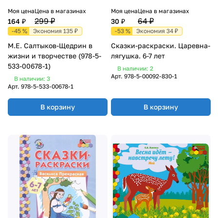
Моя цена
Цена в магазинах
Моя цена
Цена в магазинах
299 ₽
64 ₽
164 ₽
30 ₽
-45 %
Экономия 135 ₽
-53 %
Экономия 34 ₽
М.Е. Салтыков-Щедрин в
Сказки-раскраски. Царевна-
жизни и творчестве (978-5-
лягушка. 6-7 лет
533-00678-1)
В наличии: 2
Арт.
978-5-00092-830-1
В наличии: 3
Арт.
978-5-533-00678-1
В корзину
В корзину