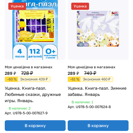
Уценка
Уценка
Моя цена
Цена в магазинах
Моя цена
Цена в магазинах
728 ₽
749 ₽
289 ₽
289 ₽
-60 %
Экономия 439 ₽
-61 %
Экономия 460 ₽
Уценка. Книга-пазл.
Уценка. Книга-пазл. Зимние
Любимые сказки, дружные
забавы. Январь
игры. Январь.
В наличии: 1
Арт.
U978-5-00-007624-8
В наличии: 2
Арт.
U978-5-00-007627-9
В корзину
В корзину