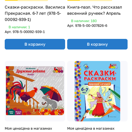
Сказки-раскраски. Василиса
Книга-пазл. Что рассказал
Прекрасная. 6-7 лет (978-5-
весенний ручеек? Апрель
00092-939-1)
В наличии: 180
Арт.
978-5-00-007826-6
В наличии: 1
Арт.
978-5-00092-939-1
В корзину
В корзину
Моя цена
Цена в магазинах
Моя цена
Цена в магазинах