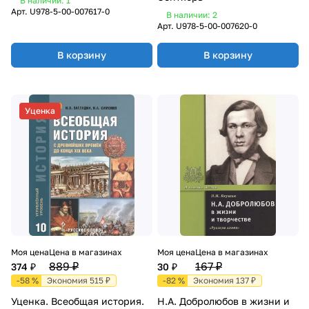
В наличии: 1
Арт.
U978-5-00-007617-0
В наличии: 2
Арт.
U978-5-00-007620-0
В корзину
В корзину
Уценка
Моя цена
Цена в магазинах
Моя цена
Цена в магазинах
889 ₽
167 ₽
374 ₽
30 ₽
-58 %
Экономия 515 ₽
-82 %
Экономия 137 ₽
Уценка. Всеобщая история.
Н.А. Добролюбов в жизни и