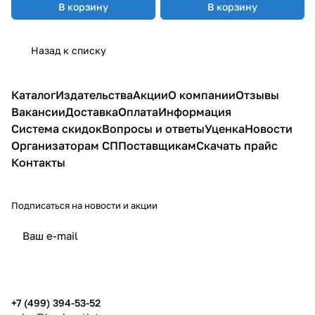
В корзину
В корзину
Назад к списку
Каталог
Издательства
Акции
О компании
Отзывы
Вакансии
Доставка
Оплата
Информация
Система скидок
Вопросы и ответы
Уценка
Новости
Организаторам СП
Поставщикам
Скачать прайс
Контакты
Подписаться
на новости и акции
политикой конфиденциальности
публичной офертой
+7 (499) 394-53-52