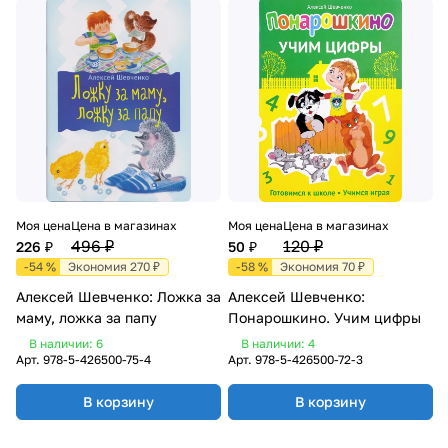
Моя цена
Цена в магазинах
Моя цена
Цена в магазинах
496 ₽
120 ₽
226 ₽
50 ₽
-54 %
Экономия 270 ₽
-58 %
Экономия 70 ₽
Алексей Шевченко: Ложка за
Алексей Шевченко:
маму, ложка за папу
Понарошкино. Учим цифры
В наличии: 6
В наличии: 4
Арт.
978-5-426500-75-4
Арт.
978-5-426500-72-3
В корзину
В корзину