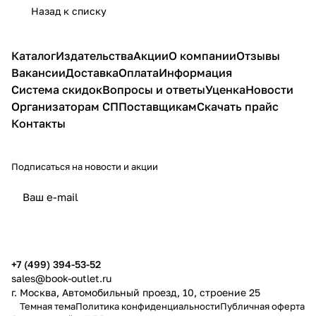
Назад к списку
Каталог
Издательства
Акции
О компании
Отзывы
Вакансии
Доставка
Оплата
Информация
Система скидок
Вопросы и ответы
Уценка
Новости
Организаторам СП
Поставщикам
Скачать прайс
Контакты
Подписаться
на новости и акции
политикой конфиденциальности
публичной офертой
+7 (499) 394-53-52
sales@book-outlet.ru
г. Москва, Автомобильный проезд, 10, строение 25
Темная тема
Политика конфиденциальности
Публичная оферта