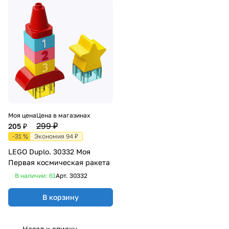
Моя цена
Цена в магазинах
299 ₽
205 ₽
-31 %
Экономия 94 ₽
LEGO Duplo. 30332 Моя
Первая космическая ракета
В наличии: 61
Арт.
30332
В корзину
Назад к списку