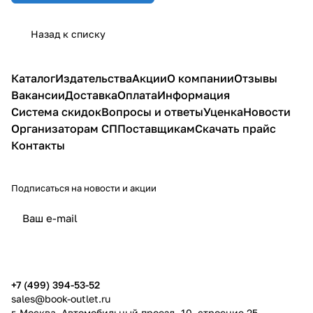
Назад к списку
Каталог
Издательства
Акции
О компании
Отзывы
Вакансии
Доставка
Оплата
Информация
Система скидок
Вопросы и ответы
Уценка
Новости
Организаторам СП
Поставщикам
Скачать прайс
Контакты
Подписаться
на новости и акции
политикой конфиденциальности
публичной офертой
+7 (499) 394-53-52
sales@book-outlet.ru
г. Москва, Автомобильный проезд, 10, строение 25