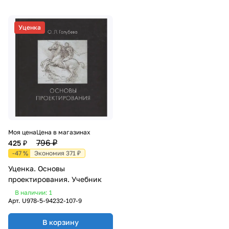
Уценка
Моя цена
Цена в магазинах
796 ₽
425 ₽
-47 %
Экономия 371 ₽
Уценка. Основы
проектирования. Учебник
В наличии: 1
Арт.
U978-5-94232-107-9
В корзину