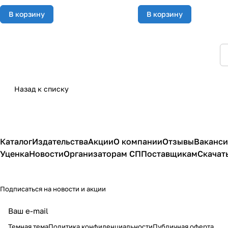
В корзину
В корзину
Назад к списку
Каталог
Издательства
Акции
О компании
Отзывы
Ваканс
Уценка
Новости
Организаторам СП
Поставщикам
Скачат
Подписаться
на новости и акции
политикой
конфиденциальности
публичной офертой
Темная тема
Политика конфиденциальности
Публичная оферта