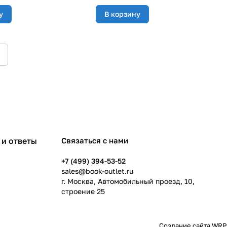
у
В корзину
и ответы
Связаться с нами
+7 (499) 394-53-52
sales@book-outlet.ru
г. Москва, Автомобильный проезд, 10,
строение 25
Создание сайта
WRP