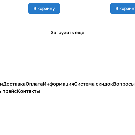
В корзину
В корзин
Загрузить еще
ии
Доставка
Оплата
Информация
Система скидок
Вопросы 
ь прайс
Контакты