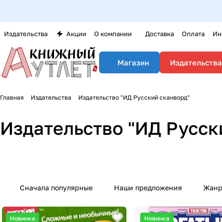
Издательства
Акции
О компании
Доставка
Оплата
Ин
Издательства
Магазин
Главная
Издательства
Издательство "ИД Русский сканворд"
Издательство "ИД Русск
Сначала популярные
Наши предложения
Жан
Новинка
Новинка