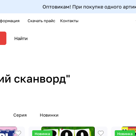
Оптовикам! При покупке одного артикула от 5шт до
формация
Скачать прайс
Контакты
ий сканворд"
р
Серия
Новинки
Новинка
Новинка