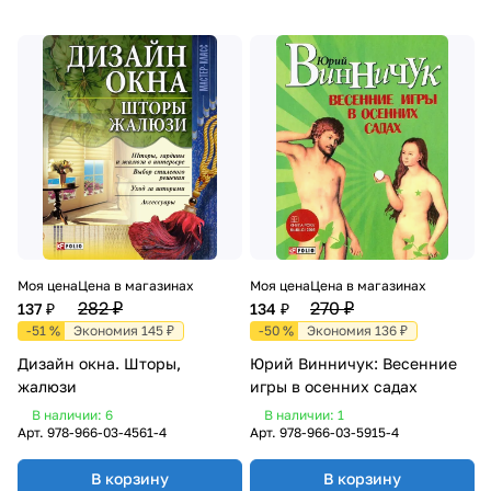
Моя цена
Цена в магазинах
Моя цена
Цена в магазинах
282 ₽
270 ₽
137 ₽
134 ₽
-51 %
Экономия 145 ₽
-50 %
Экономия 136 ₽
Дизайн окна. Шторы,
Юрий Винничук: Весенние
жалюзи
игры в осенних садах
В наличии: 6
В наличии: 1
Арт.
978-966-03-4561-4
Арт.
978-966-03-5915-4
В корзину
В корзину