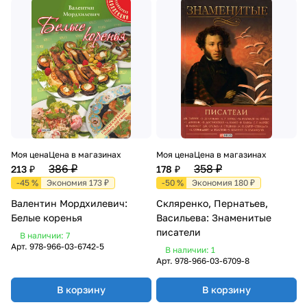
Моя цена
Цена в магазинах
Моя цена
Цена в магазинах
386 ₽
358 ₽
213 ₽
178 ₽
-45 %
Экономия 173 ₽
-50 %
Экономия 180 ₽
Валентин Мордхилевич:
Скляренко, Пернатьев,
Белые коренья
Васильева: Знаменитые
писатели
В наличии: 7
Арт.
978-966-03-6742-5
В наличии: 1
Арт.
978-966-03-6709-8
В корзину
В корзину