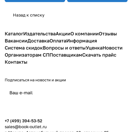
Назад к списку
Каталог
Издательства
Акции
О компании
Отзывы
Вакансии
Доставка
Оплата
Информация
Система скидок
Вопросы и ответы
Уценка
Новости
Организаторам СП
Поставщикам
Скачать прайс
Контакты
Подписаться
на новости и акции
политикой конфиденциальности
публичной офертой
+7 (499) 394-53-52
sales@book-outlet.ru