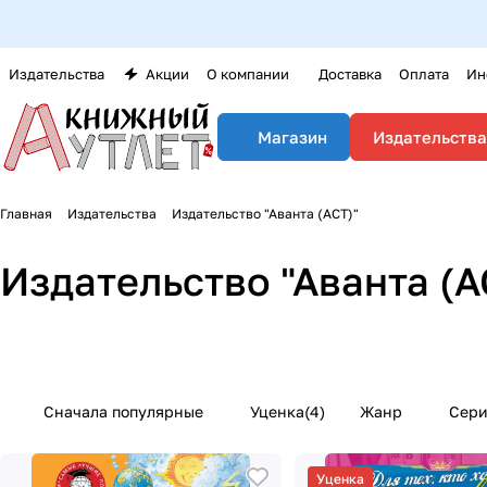
Издательства
Акции
О компании
Доставка
Оплата
Ин
Издательства
Магазин
Главная
Издательства
Издательство "Аванта (АСТ)"
Издательство "Аванта (А
Сначала популярные
Уценка
(
4
)
Жанр
Сер
Уценка