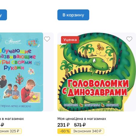
у
В корзину
Уценка
 в магазинах
Моя цена
Цена в магазинах
 ₽
231 ₽
571 ₽
омия 325 ₽
-60 %
Экономия 340 ₽