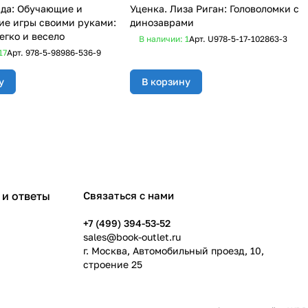
да: Обучающие и
Уценка. Лиза Риган: Головоломки с
е игры своими руками:
динозаврами
егко и весело
В наличии: 1
Арт.
U978-5-17-102863-3
17
Арт.
978-5-98986-536-9
у
В корзину
и ответы
Связаться с нами
+7 (499) 394-53-52
sales@book-outlet.ru
г. Москва, Автомобильный проезд, 10,
строение 25