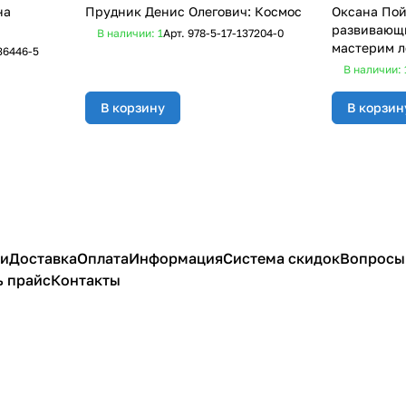
на
Прудник Денис Олегович: Космос
Оксана Пой
развивающи
В наличии: 1
Арт.
978-5-17-137204-0
мастерим л
36446-5
В наличии: 
В корзину
В корзин
ии
Доставка
Оплата
Информация
Система скидок
Вопросы 
ь прайс
Контакты