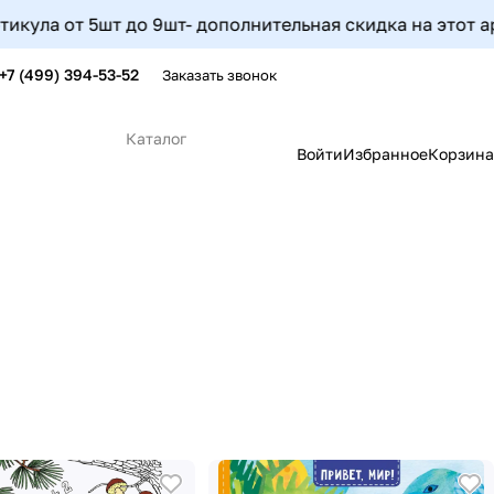
т до 9шт- дополнительная скидка на этот артикул соста
+7 (499) 394-53-52
Заказать звонок
Каталог
Войти
Избранное
Корзина