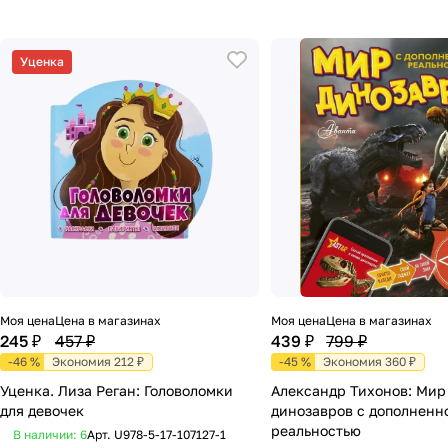
Уценка
Моя цена
Цена в магазинах
Моя цена
Цена в магазинах
245 ₽
457 ₽
439 ₽
799 ₽
-46 %
Экономия 212 ₽
-45 %
Экономия 360 ₽
Уценка. Лиза Реган: Головоломки
Александр Тихонов: Мир
для девочек
динозавров с дополненн
реальностью
В наличии: 6
Арт.
U978-5-17-107127-1