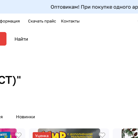
Оптовикам! При покупке одного артикула от 5ш
формация
Скачать прайс
Контакты
СТ)"
ия
Новинки
Уценка