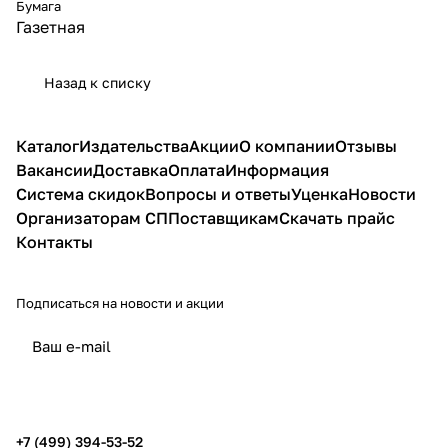
Бумага
Газетная
Назад к списку
Каталог
Издательства
Акции
О компании
Отзывы
Вакансии
Доставка
Оплата
Информация
Система скидок
Вопросы и ответы
Уценка
Новости
Организаторам СП
Поставщикам
Скачать прайс
Контакты
Подписаться
на новости и акции
политикой конфиденциальности
публичной офертой
+7 (499) 394-53-52