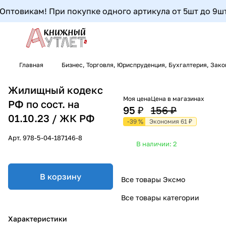
птовикам! При покупке одного артикула от 5шт до 9шт- 
Главная
Бизнес, Торговля, Юриспруденция, Бухгалтерия, Зак
Жилищный кодекс
Моя цена
Цена в магазинах
РФ по сост. на
95 ₽
156 ₽
01.10.23 / ЖК РФ
-39 %
Экономия 61 ₽
Арт.
978-5-04-187146-8
В наличии: 2
В корзину
Все товары Эксмо
Все товары категории
Характеристики