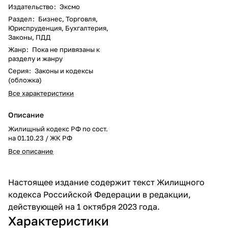
Издательство
:
Эксмо
Раздел
:
Бизнес, Торговля,
Юриспруденция, Бухгалтерия,
Законы, ПДД
Жанр
:
Пока не привязаны к
разделу и жанру
Серия
:
Законы и кодексы
(обложка)
Все характеристики
Описание
Жилищный кодекс РФ по сост.
на 01.10.23 / ЖК РФ
Все описание
Настоящее издание содержит текст Жилищного
кодекса Российской Федерации в редакции,
действующей на 1 октября 2023 года.
Характеристики