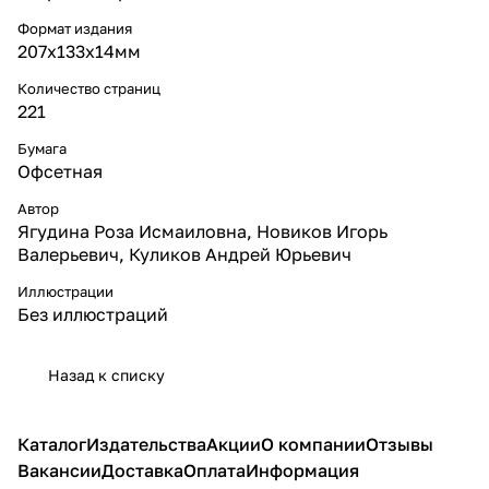
Формат издания
207х133х14мм
Количество страниц
221
Бумага
Офсетная
Автор
Ягудина Роза Исмаиловна, Новиков Игорь
Валерьевич, Куликов Андрей Юрьевич
Иллюстрации
Без иллюстраций
Назад к списку
Каталог
Издательства
Акции
О компании
Отзывы
Вакансии
Доставка
Оплата
Информация