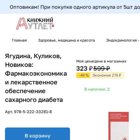
Оптовикам! При покупке одного артикула от 5шт до 9ш
Главная
Здоровье, медицина и красота
Эндокринология -
Ягудина, Куликов,
Моя цена
Цена в магазинах
Новиков:
323 ₽
599 ₽
Фармакоэкономика
-46 %
Экономия 276 ₽
и лекарственное
В наличии: 2
обеспечение
сахарного диабета
Арт.
978-5-222-33281-8
В корзину