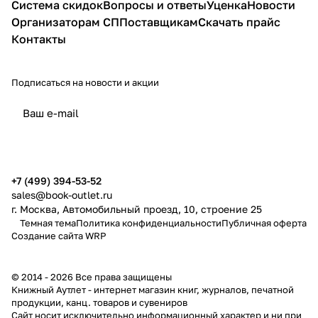
Система скидок
Вопросы и ответы
Уценка
Новости
Организаторам СП
Поставщикам
Скачать прайс
Контакты
Подписаться
на новости и акции
политикой конфиденциальности
публичной офертой
+7 (499) 394-53-52
sales@book-outlet.ru
г. Москва, Автомобильный проезд, 10, строение 25
Темная тема
Политика конфиденциальности
Публичная оферта
Создание сайта
WRP
© 2014 - 2026 Все права защищены
Книжный Аутлет - интернет магазин книг, журналов, печатной
продукции, канц. товаров и сувениров
Cайт носит исключительно информационный характер и ни при