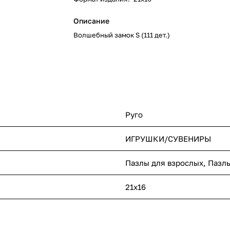
Описание
Волшебный замок S (111 дет.)
Руго
ИГРУШКИ/СУВЕНИРЫ
Пазлы для взрослых, Пазл
21х16