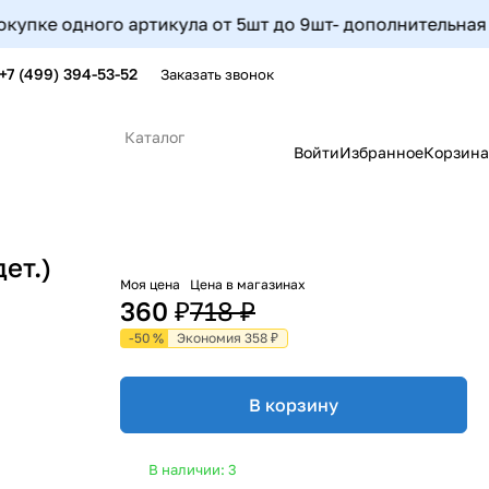
ке одного артикула от 5шт до 9шт- дополнительная скидк
+7 (499) 394-53-52
Заказать звонок
Каталог
Войти
Избранное
Корзина
ет.)
Моя цена
Цена в магазинах
360 ₽
718 ₽
-50 %
Экономия 358 ₽
В корзину
В наличии: 3