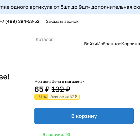
 одного артикула от 5шт до 9шт- дополнительная скидка 
+7 (499) 394-53-52
Заказать звонок
Каталог
Войти
Избранное
Корзина
se!
Моя цена
Цена в магазинах
65 ₽
132 ₽
-51 %
Экономия 67 ₽
В корзину
В наличии: 93