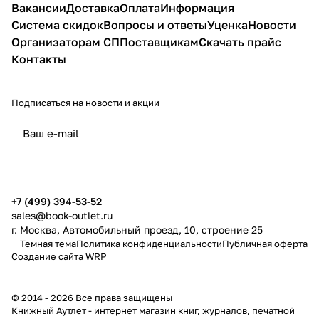
Вакансии
Доставка
Оплата
Информация
Система скидок
Вопросы и ответы
Уценка
Новости
Организаторам СП
Поставщикам
Скачать прайс
Контакты
Подписаться
на новости и акции
политикой конфиденциальности
публичной офертой
+7 (499) 394-53-52
sales@book-outlet.ru
г. Москва, Автомобильный проезд, 10, строение 25
Темная тема
Политика конфиденциальности
Публичная оферта
Создание сайта
WRP
© 2014 - 2026 Все права защищены
Книжный Аутлет - интернет магазин книг, журналов, печатной