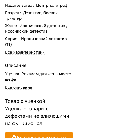
Издательство
:
Центрполиграф
Раздел
:
Детектив, боевик,
триллер
Жанр
:
Иронический детектив ,
Российский детектив
Серия
:
Иронический детектив
(тв)
Все характеристики
Описание
Уценка. Реквием для жены моего
шефа
Все описание
Товар с уценкой
Уценка - товары с
дефектами не влияющими
на функционал.
Подробнее про уценку