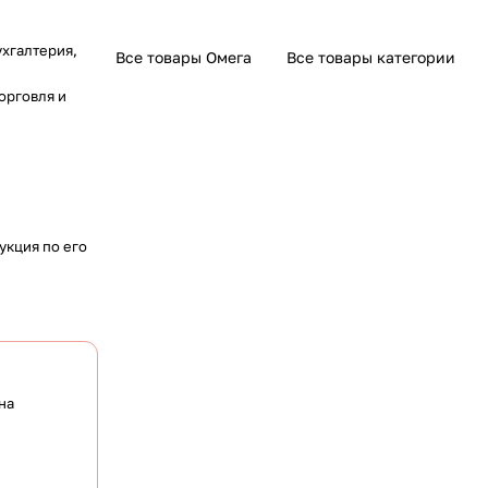
ухгалтерия,
Все товары Омега
Все товары категории
торговля и
укция по его
на