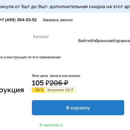
 от 5шт до 9шт- дополнительная скидка на этот артикул 
+7 (499) 394-53-52
Заказать звонок
Каталог
Войти
Избранное
Корзина
та и инструкция по его применению
Моя цена
Цена в магазинах
105 ₽
206 ₽
трукция
-49 %
Экономия 101 ₽
В корзину
В наличии: 1