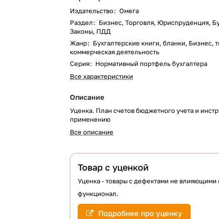
Издательство
:
Омега
Раздел
:
Бизнес, Торговля, Юриспруденция, Б
Законы, ПДД
Жанр
:
Бухгалтерские книги, бланки, Бизнес, 
коммерческая деятельность
Серия
:
Нормативный портфель бухгалтера
Все характеристики
Описание
Уценка. План счетов бюджетного учета и инстр
применению
Все описание
Товар с уценкой
Уценка - товары с дефектами не влияющими 
функционал.
Подробнее про уценку