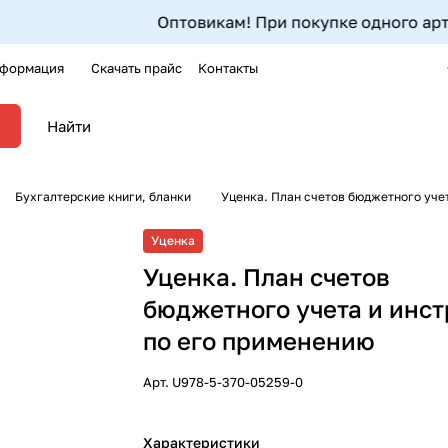
Оптовикам! При покупке одного артикула
формация
Скачать прайс
Контакты
Бухгалтерские книги, бланки
Уценка. План счетов бюджетного уче
Уценка
Уценка. План счетов
бюджетного учета и инс
по его применению
Арт.
U978-5-370-05259-0
Характеристики