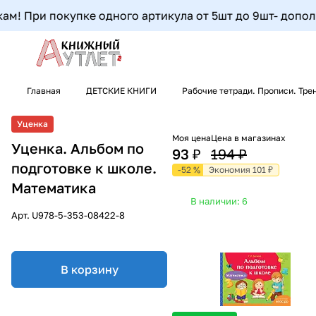
! При покупке одного артикула от 5шт до 9шт- дополните
Главная
ДЕТСКИЕ КНИГИ
Рабочие тетради. Прописи. Тр
Уценка
Моя цена
Цена в магазинах
Уценка. Альбом по
93 ₽
194 ₽
подготовке к школе.
-52 %
Экономия 101 ₽
Математика
В наличии: 6
Арт.
U978-5-353-08422-8
В корзину