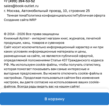
+7 (499) 394-53-52
sales@book-outlet.ru
г. Москва, Автомобильный проезд, 10, строение 25
Темная тема
Политика конфиденциальности
Публичная оферта
Создание сайта
WRP
© 2014 - 2026 Все права защищены
Книжный Аутлет - интернет магазин книг, журналов, печатной
продукции, канц. товаров и сувениров
Cайт носит исключительно информационный характер и ни при
каких условиях информационные материалы и цены,
размещенные на сайте, не являются публичной офертой,
определяемой положениями Статьи 437 Гражданского кодекса
РФ. Мы используем cookie-файлы, чтобы получать статистику,
которая помогает показывать вам самые интересные и
выгодные предложения. Вы можете отключить cookie-файлы в
настройках. Продолжая пользоваться сайтом без изменения
настроек, вы даете согласие на использование ваших cookie-
файлов. Всегда рады видеть вас на нашем сайте!
В корзину