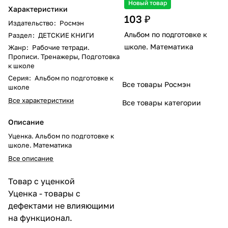
Новый товар
Характеристики
103 ₽
Издательство
:
Росмэн
Альбом по подготовке к
Раздел
:
ДЕТСКИЕ КНИГИ
школе. Математика
Жанр
:
Рабочие тетради.
Прописи. Тренажеры, Подготовка
к школе
Серия
:
Альбом по подготовке к
Все товары Росмэн
школе
Все характеристики
Все товары категории
Описание
Уценка. Альбом по подготовке к
школе. Математика
Все описание
Товар с уценкой
Уценка - товары с
дефектами не влияющими
на функционал.